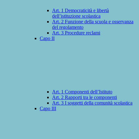
Art. 1 Democraticità e libertà
dell’istituzione scolastica
Art. 2 Funzione della scuola e osservanza
del regolamento
Art. 3 Procedure reclami
Capo II
Art. 1 Componenti dell’Istituto
Art. 2 Rapporti tra le componenti
Art. 3 I soggetti della comunità scolastica
Capo III