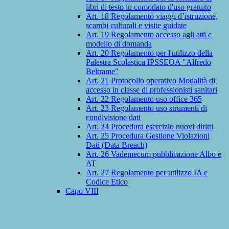
libri di testo in comodato d'uso gratuito
Art. 18 Regolamento viaggi d’istruzione,
scambi culturali e visite guidate
Art. 19 Regolamento accesso agli atti e
modello di domanda
Art. 20 Regolamento per l'utilizzo della
Palestra Scolastica IPSSEOA "Alfredo
Beltrame"
Art. 21 Protocollo operativo Modalità di
accesso in classe di professionisti sanitari
Art. 22 Regolamento uso office 365
Art. 23 Regolamento uso strumenti di
condivisione dati
Art. 24 Procedura esercizio nuovi diritti
Art. 25 Procedura Gestione Violazioni
Dati (Data Breach)
Art. 26 Vademecum pubblicazione Albo e
AT
Art. 27 Regolamento per utilizzo IA e
Codice Etico
Capo VIII