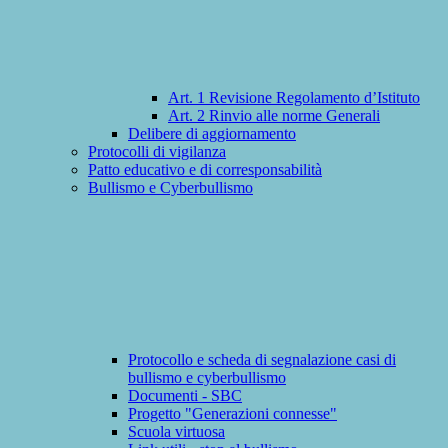
Art. 1 Revisione Regolamento d’Istituto
Art. 2 Rinvio alle norme Generali
Delibere di aggiornamento
Protocolli di vigilanza
Patto educativo e di corresponsabilità
Bullismo e Cyberbullismo
Protocollo e scheda di segnalazione casi di
bullismo e cyberbullismo
Documenti - SBC
Progetto "Generazioni connesse"
Scuola virtuosa