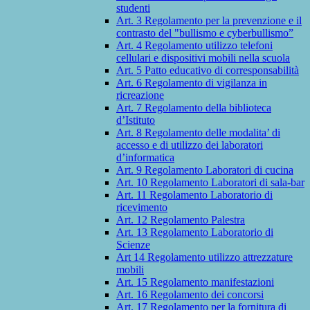
studenti
Art. 3 Regolamento per la prevenzione e il
contrasto del "bullismo e cyberbullismo”
Art. 4 Regolamento utilizzo telefoni
cellulari e dispositivi mobili nella scuola
Art. 5 Patto educativo di corresponsabilità
Art. 6 Regolamento di vigilanza in
ricreazione
Art. 7 Regolamento della biblioteca
d’Istituto
Art. 8 Regolamento delle modalita’ di
accesso e di utilizzo dei laboratori
d’informatica
Art. 9 Regolamento Laboratori di cucina
Art. 10 Regolamento Laboratori di sala-bar
Art. 11 Regolamento Laboratorio di
ricevimento
Art. 12 Regolamento Palestra
Art. 13 Regolamento Laboratorio di
Scienze
Art 14 Regolamento utilizzo attrezzature
mobili
Art. 15 Regolamento manifestazioni
Art. 16 Regolamento dei concorsi
Art. 17 Regolamento per la fornitura di