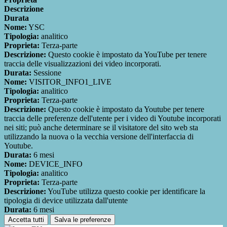
Descrizione
Durata
Nome:
YSC
Tipologia:
analitico
Proprieta:
Terza-parte
Descrizione:
Questo cookie è impostato da YouTube per tenere
traccia delle visualizzazioni dei video incorporati.
Durata:
Sessione
Nome:
VISITOR_INFO1_LIVE
Tipologia:
analitico
Proprieta:
Terza-parte
Descrizione:
Questo cookie è impostato da Youtube per tenere
traccia delle preferenze dell'utente per i video di Youtube incorporati
nei siti; può anche determinare se il visitatore del sito web sta
utilizzando la nuova o la vecchia versione dell'interfaccia di
Youtube.
Durata:
6 mesi
Nome:
DEVICE_INFO
Tipologia:
analitico
Proprieta:
Terza-parte
Descrizione:
YouTube utilizza questo cookie per identificare la
tipologia di device utilizzata dall'utente
Durata:
6 mesi
Accetta tutti
Salva le preferenze