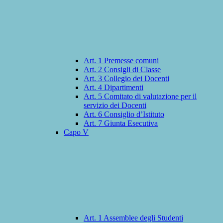
Art. 1 Premesse comuni
Art. 2 Consigli di Classe
Art. 3 Collegio dei Docenti
Art. 4 Dipartimenti
Art. 5 Comitato di valutazione per il
servizio dei Docenti
Art. 6 Consiglio d’Istituto
Art. 7 Giunta Esecutiva
Capo V
Art. 1 Assemblee degli Studenti