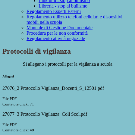
Link utili - stop al bullismo
Libreria - stop al bullismo
Regolamento Esperti Esterni
Regolamento utilizzo telefoni cellulari e dispositivi
mobili nella scuola
Manuale di Gestione Documentale
Procedura per le non conformità
Regolamento attività negoziale
Protocolli di vigilanza
Si allegano i protocolli per la vigilanza a scuola
Allegati
27076_2 Protocollo Vigilanza_Docenti_S_12501.pdf
File PDF
Contatore click: 71
27077_3 Protocollo Vigilanza_Coll Scol.pdf
File PDF
Contatore click: 49