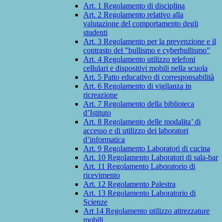
Art. 1 Regolamento di disciplina
Art. 2 Regolamento relativo alla
valutazione del comportamento degli
studenti
Art. 3 Regolamento per la prevenzione e il
contrasto del "bullismo e cyberbullismo”
Art. 4 Regolamento utilizzo telefoni
cellulari e dispositivi mobili nella scuola
Art. 5 Patto educativo di corresponsabilità
Art. 6 Regolamento di vigilanza in
ricreazione
Art. 7 Regolamento della biblioteca
d’Istituto
Art. 8 Regolamento delle modalita’ di
accesso e di utilizzo dei laboratori
d’informatica
Art. 9 Regolamento Laboratori di cucina
Art. 10 Regolamento Laboratori di sala-bar
Art. 11 Regolamento Laboratorio di
ricevimento
Art. 12 Regolamento Palestra
Art. 13 Regolamento Laboratorio di
Scienze
Art 14 Regolamento utilizzo attrezzature
mobili