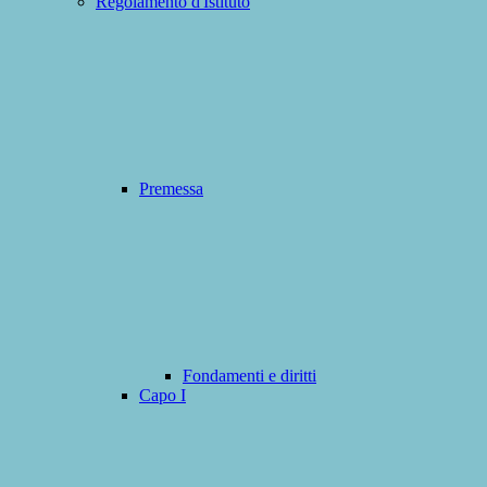
Regolamento d'Istituto
Premessa
Fondamenti e diritti
Capo I