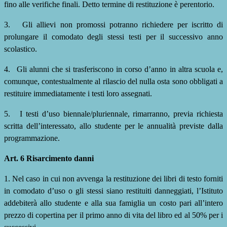
fino alle verifiche finali. Detto termine di restituzione è perentorio.
3.
Gli allievi non promossi potranno richiedere per iscritto di
prolungare il comodato degli stessi testi per il successivo anno
scolastico.
4.
Gli alunni che si trasferiscono in corso d’anno in altra scuola e,
comunque, contestualmente al rilascio del
nulla osta sono obbligati a
restituire immediatamente i testi loro assegnati.
5.
I testi d’uso biennale/pluriennale, rimarranno, previa richiesta
scritta dell’interessato, allo studente per le annualità previste dalla
programmazione.
Art. 6 Risarcimento danni
1. Nel caso in cui non avvenga la restituzione dei libri di testo forniti
in comodato d’uso o gli stessi siano restituiti danneggiati, l’Istituto
addebiterà allo studente e alla sua famiglia un costo pari all’intero
prezzo di copertina per il primo anno di vita del libro ed al 50% per i