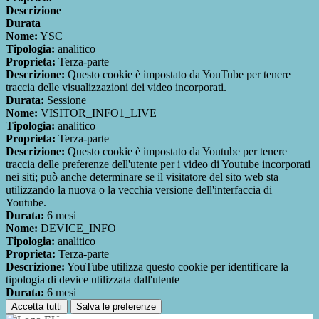
Descrizione
Durata
Nome:
YSC
Tipologia:
analitico
Proprieta:
Terza-parte
Descrizione:
Questo cookie è impostato da YouTube per tenere
traccia delle visualizzazioni dei video incorporati.
Durata:
Sessione
Nome:
VISITOR_INFO1_LIVE
Tipologia:
analitico
Proprieta:
Terza-parte
Descrizione:
Questo cookie è impostato da Youtube per tenere
traccia delle preferenze dell'utente per i video di Youtube incorporati
nei siti; può anche determinare se il visitatore del sito web sta
utilizzando la nuova o la vecchia versione dell'interfaccia di
Youtube.
Durata:
6 mesi
Nome:
DEVICE_INFO
Tipologia:
analitico
Proprieta:
Terza-parte
Descrizione:
YouTube utilizza questo cookie per identificare la
tipologia di device utilizzata dall'utente
Durata:
6 mesi
Accetta tutti
Salva le preferenze