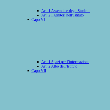
Art. 1 Assemblee degli Studenti
Art. 2 I genitori nell’Istituto
Capo VI
Art. 1 Spazi per l’informazione
Art. 2 Albo dell’Istituto
Capo VII