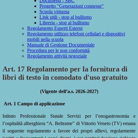
Documenti - SBC
Progetto "Generazioni connesse"
Scuola virtuosa
Link utili - stop al bullismo
Libreria - stop al bullismo
Regolamento Esperti Esterni
Regolamento utilizzo telefoni cellulari e dispositivi
mobili nella scuola
Manuale di Gestione Documentale
Procedura per le non conformità
Regolamento attività negoziale
Art. 17 Regolamento per la fornitura di
libri di testo in comodato d'uso gratuito
(Vigente dell’a.s. 2026-2027)
Art. 1 Campo di applicazione
Istituto Professionale Statale Servizi per l’enogastronomia e
l’ospitalità alberghiera
“A. Beltrame” di Vittorio Veneto (TV)
emana
il seguente regolamento a favore dei propri allievi, regolarmente