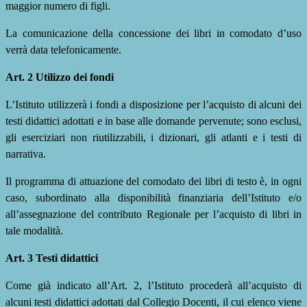
maggior numero di figli.
La comunicazione della concessione dei libri in comodato d’uso
verrà data telefonicamente.
Art. 2 Utilizzo dei fondi
L’Istituto utilizzerà i fondi a disposizione per l’acquisto di alcuni dei
testi didattici adottati e in base alle domande pervenute; sono esclusi,
gli
eserciziari
non
riutilizzabili,
i
dizionari,
gli
atlanti
e
i
testi
di
narrativa.
Il programma di attuazione del comodato dei libri di testo è, in ogni
caso, subordinato alla disponibilità finanziaria dell’Istituto e/o
all’assegnazione del contributo Regionale per l’acquisto di libri in
tale modalità.
Art. 3 Testi didattici
Come già indicato all’Art. 2, l’Istituto procederà all’acquisto di
alcuni testi didattici adottati dal Collegio Docenti, il cui elenco viene