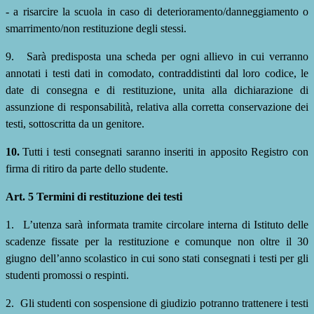
-
a risarcire la scuola in caso di deterioramento/danneggiamento o
smarrimento/non restituzione degli stessi.
9.
Sarà predisposta una scheda per ogni allievo in cui verranno
annotati i testi dati in comodato, contraddistinti dal loro codice, le
date di consegna e di restituzione, unita alla dichiarazione di
assunzione di responsabilità, relativa alla corretta conservazione dei
testi, sottoscritta da un genitore.
10.
Tutti i testi consegnati saranno inseriti in apposito Registro con
firma di ritiro da parte dello studente.
Art. 5 Termini di restituzione dei testi
1.
L’utenza sarà informata tramite circolare interna di Istituto delle
scadenze fissate per la restituzione e comunque non oltre il 30
giugno dell’anno scolastico in cui sono stati consegnati i testi per gli
studenti
promossi o respinti.
2.
Gli studenti con sospensione di giudizio potranno trattenere i testi