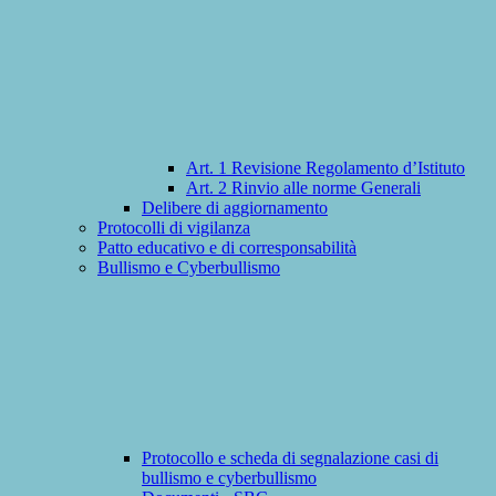
Art. 1 Revisione Regolamento d’Istituto
Art. 2 Rinvio alle norme Generali
Delibere di aggiornamento
Protocolli di vigilanza
Patto educativo e di corresponsabilità
Bullismo e Cyberbullismo
Protocollo e scheda di segnalazione casi di
bullismo e cyberbullismo