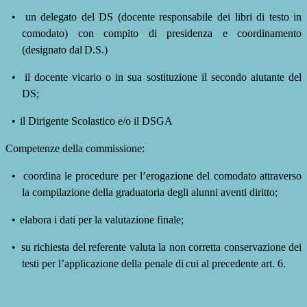
•
un delegato del DS (docente responsabile dei libri di testo in
comodato) con compito di presidenza e coordinamento
(designato dal
D.S.)
•
il docente vicario o in sua sostituzione il secondo aiutante del
DS;
•
il Dirigente Scolastico e/o il DSGA
Competenze della
commissione:
•
coordina le procedure per l’erogazione del comodato attraverso
la compilazione della graduatoria degli alunni aventi diritto;
•
elabora i dati per la valutazione finale;
•
su richiesta del referente valuta la non corretta conservazione dei
testi per l’applicazione della
penale
di
cui
al precedente
art.
6.