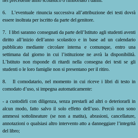
nel precedente anno scolastico o rimborsato i danni.
6.
L’eventuale rinuncia successiva all’attribuzione dei testi dovrà
essere inoltrata per iscritto da parte del
genitore.
7.
I libri saranno consegnati da parte dell’Istituto agli studenti aventi
diritto all’inizio dell’anno scolastico e in
base ad un calendario
pubblicato mediante circolare interna e comunque, entro una
settimana dal giorno in cui l’istituzione ne avrà la disponibilità.
L’Istituto non risponde di ritardi nella consegna dei testi se gli
studenti o le loro famiglie non si presentano per il ritiro.
8.
Il comodatario, nel momento in cui riceve i libri di testo in
comodato d’uso, si impegna automaticamente:
- a custodirli con diligenza, senza prestarli ad altri o deteriorarli in
alcun modo, fatto salvo il solo effetto dell’uso. Perciò non sono
ammessi sottolineature (se non a matita), abrasioni, cancellature,
annotazioni o qualsiasi altro intervento atto a danneggiare l’integrità
del
libro;