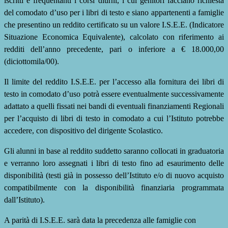
iscritti e frequentanti i corsi diurni, i cui genitori facciano richiesta
del comodato d’uso per i libri di testo e siano appartenenti a famiglie
che presentino un reddito certificato su un valore I.S.E.E. (Indicatore
Situazione Economica Equivalente), calcolato con riferimento ai
redditi dell’anno precedente, pari o inferiore a € 18.000,00
(diciottomila/00).
Il limite del reddito I.S.E.E. per l’accesso alla fornitura dei libri di
testo in comodato d’uso potrà essere eventualmente successivamente
adattato a quelli fissati nei bandi di eventuali finanziamenti Regionali
per l’acquisto di libri di testo in comodato a cui l’Istituto potrebbe
accedere, con dispositivo del dirigente Scolastico.
Gli alunni in base al reddito suddetto saranno collocati in graduatoria
e verranno loro assegnati i libri di testo fino ad esaurimento delle
disponibilità (testi già in possesso dell’Istituto e/o di nuovo acquisto
compatibilmente con la disponibilità finanziaria programmata
dall’Istituto).
A parità di I.S.E.E. sarà data la precedenza alle famiglie con