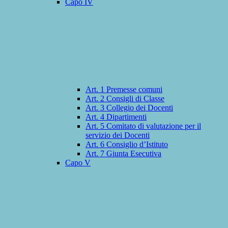
Capo IV
Art. 1 Premesse comuni
Art. 2 Consigli di Classe
Art. 3 Collegio dei Docenti
Art. 4 Dipartimenti
Art. 5 Comitato di valutazione per il
servizio dei Docenti
Art. 6 Consiglio d’Istituto
Art. 7 Giunta Esecutiva
Capo V