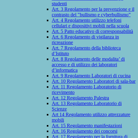
studenti
Art. 3 Regolamento per la prevenzione e il
contrasto del "bullismo e cyberbullismo”
Art. 4 Regolamento utilizzo telefoni
cellulari e dispositivi mobili nella scuola
Art. 5 Patto educativo di corresponsabilità
Art. 6 Regolamento di vigilanza in
ricreazione
Art. 7 Regolamento della biblioteca
d’Istituto
Art. 8 Regolamento delle modalita’ di
accesso e di utilizzo dei laboratori
d’informatica
Art. 9 Regolamento Laboratori di cucina
Art. 10 Regolamento Laboratori di sala-bar
Art. 11 Regolamento Laboratorio di
ricevimento
Art. 12 Regolamento Palestra
Art. 13 Regolamento Laboratorio di
Scienze
Art 14 Regolamento utilizzo attrezzature
mobili
Art. 15 Regolamento manifestazioni
Art. 16 Regolamento dei concorsi
Art. 17 Regolamento per la fornitura di