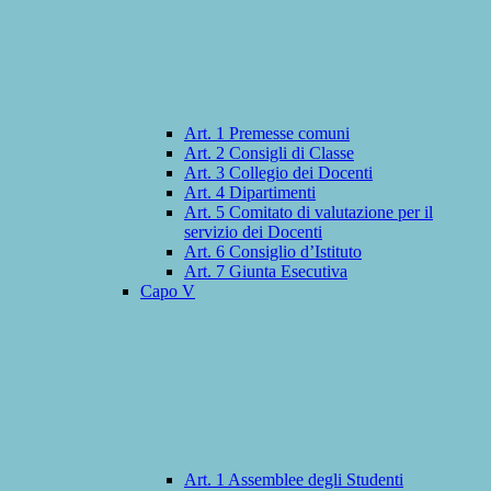
Art. 1 Premesse comuni
Art. 2 Consigli di Classe
Art. 3 Collegio dei Docenti
Art. 4 Dipartimenti
Art. 5 Comitato di valutazione per il
servizio dei Docenti
Art. 6 Consiglio d’Istituto
Art. 7 Giunta Esecutiva
Capo V
Art. 1 Assemblee degli Studenti