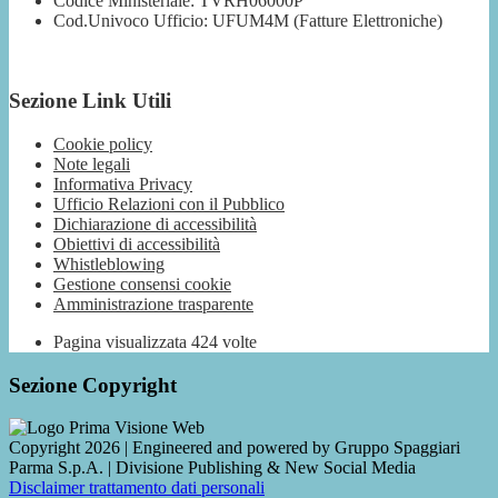
Codice Ministeriale: TVRH06000P
Cod.Univoco Ufficio: UFUM4M (Fatture Elettroniche)
Sezione Link Utili
Cookie policy
Note legali
Informativa Privacy
Ufficio Relazioni con il Pubblico
Dichiarazione di accessibilità
Obiettivi di accessibilità
Whistleblowing
Gestione consensi cookie
Amministrazione trasparente
Pagina visualizzata
424
volte
Sezione Copyright
Copyright 2026 | Engineered and powered by Gruppo Spaggiari
Parma S.p.A. | Divisione Publishing & New Social Media
Disclaimer trattamento dati personali