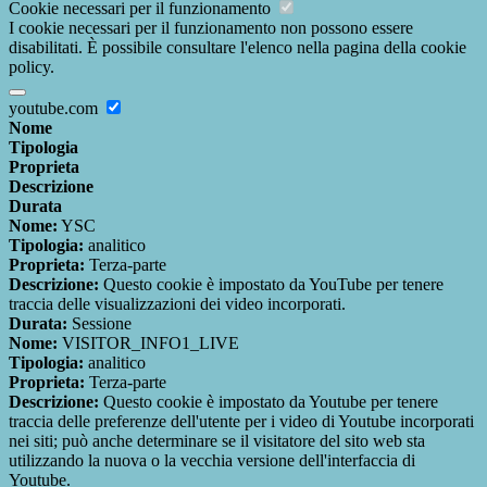
Cookie necessari per il funzionamento
I cookie necessari per il funzionamento non possono essere
disabilitati. È possibile consultare l'elenco nella pagina della cookie
policy.
youtube.com
Nome
Tipologia
Proprieta
Descrizione
Durata
Nome:
YSC
Tipologia:
analitico
Proprieta:
Terza-parte
Descrizione:
Questo cookie è impostato da YouTube per tenere
traccia delle visualizzazioni dei video incorporati.
Durata:
Sessione
Nome:
VISITOR_INFO1_LIVE
Tipologia:
analitico
Proprieta:
Terza-parte
Descrizione:
Questo cookie è impostato da Youtube per tenere
traccia delle preferenze dell'utente per i video di Youtube incorporati
nei siti; può anche determinare se il visitatore del sito web sta
utilizzando la nuova o la vecchia versione dell'interfaccia di
Youtube.