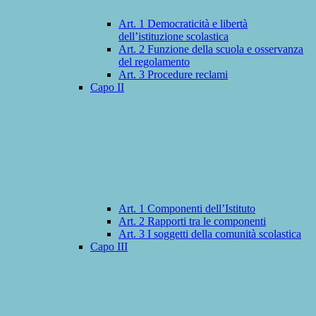
Art. 1 Democraticità e libertà
dell’istituzione scolastica
Art. 2 Funzione della scuola e osservanza
del regolamento
Art. 3 Procedure reclami
Capo II
Art. 1 Componenti dell’Istituto
Art. 2 Rapporti tra le componenti
Art. 3 I soggetti della comunità scolastica
Capo III