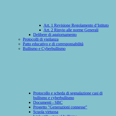
Art. 1 Revisione Regolamento d’Istituto
Art. 2 Rinvio alle norme Generali
Delibere di aggiornamento
Protocolli di vigilanza
Patto educativo e di corresponsabilità
Bullismo e Cyberbullismo
Protocollo e scheda di segnalazione casi di
bullismo e cyberbullismo
Documenti - SBC
Progetto "Generazioni connesse"
Scuola virtuosa