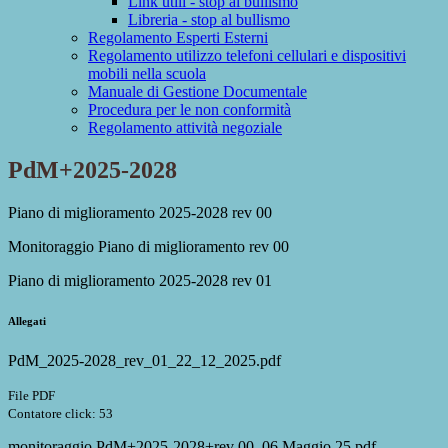
Link utili - stop al bullismo
Libreria - stop al bullismo
Regolamento Esperti Esterni
Regolamento utilizzo telefoni cellulari e dispositivi
mobili nella scuola
Manuale di Gestione Documentale
Procedura per le non conformità
Regolamento attività negoziale
PdM+2025-2028
Piano di miglioramento 2025-2028 rev 00
Monitoraggio Piano di miglioramento rev 00
Piano di miglioramento 2025-2028 rev 01
Allegati
PdM_2025-2028_rev_01_22_12_2025.pdf
File PDF
Contatore click: 53
monitoraggio PdM+2025-2028+rev 00_06 Maggio 25.pdf