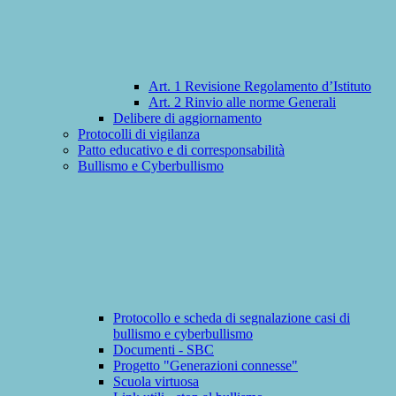
Art. 1 Revisione Regolamento d’Istituto
Art. 2 Rinvio alle norme Generali
Delibere di aggiornamento
Protocolli di vigilanza
Patto educativo e di corresponsabilità
Bullismo e Cyberbullismo
Protocollo e scheda di segnalazione casi di
bullismo e cyberbullismo
Documenti - SBC
Progetto "Generazioni connesse"
Scuola virtuosa