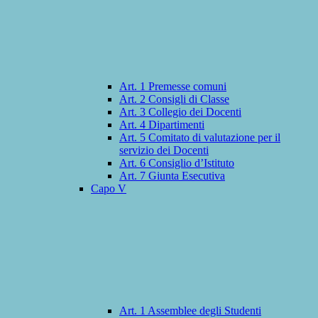
Art. 1 Premesse comuni
Art. 2 Consigli di Classe
Art. 3 Collegio dei Docenti
Art. 4 Dipartimenti
Art. 5 Comitato di valutazione per il
servizio dei Docenti
Art. 6 Consiglio d’Istituto
Art. 7 Giunta Esecutiva
Capo V
Art. 1 Assemblee degli Studenti