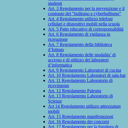
studenti
Art. 3 Regolamento per la prevenzione e il
contrasto del "bullismo e cyberbullismo”
Art. 4 Regolamento utilizzo telefoni
cellulari e dispositivi mobili nella scuola
Art. 5 Patto educativo di corresponsabilità
Art. 6 Regolamento di vigilanza in
ricreazione
Art. 7 Regolamento della biblioteca
d’Istituto
Art. 8 Regolamento delle modalita’ di
accesso e di utilizzo dei laboratori
d’informatica
Art. 9 Regolamento Laboratori di cucina
Art. 10 Regolamento Laboratori di sala-bar
Art. 11 Regolamento Laboratorio di
ricevimento
Art. 12 Regolamento Palestra
Art. 13 Regolamento Laboratorio di
Scienze
Art 14 Regolamento utilizzo attrezzature
mobili
Art. 15 Regolamento manifestazioni
Art. 16 Regolamento dei concorsi
Art. 17 Regolamento per la fornitura di