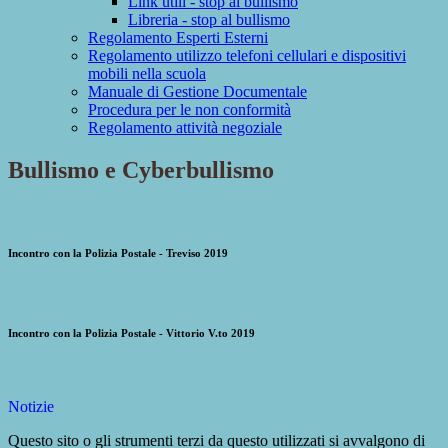
Link utili - stop al bullismo
Libreria - stop al bullismo
Regolamento Esperti Esterni
Regolamento utilizzo telefoni cellulari e dispositivi
mobili nella scuola
Manuale di Gestione Documentale
Procedura per le non conformità
Regolamento attività negoziale
Bullismo e Cyberbullismo
Incontro con la Polizia Postale - Treviso 2019
Incontro con la Polizia Postale - Vittorio V.to 2019
Notizie
Questo sito o gli strumenti terzi da questo utilizzati si avvalgono di