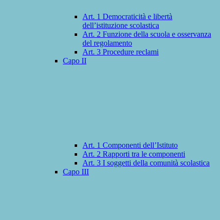
Art. 1 Democraticità e libertà
dell’istituzione scolastica
Art. 2 Funzione della scuola e osservanza
del regolamento
Art. 3 Procedure reclami
Capo II
Art. 1 Componenti dell’Istituto
Art. 2 Rapporti tra le componenti
Art. 3 I soggetti della comunità scolastica
Capo III