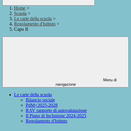
Home
>
Scuola
>
Le carte della scuola
>
Regolamento d'Istituto
>
Capo II
Menu di
navigazione
Le carte della scuola
Bilancio sociale
PdM+2025-2028
RAV rapporto di autovalutazione
Il Piano di Inclusione 2024-2025
Regolamento d'Istituto