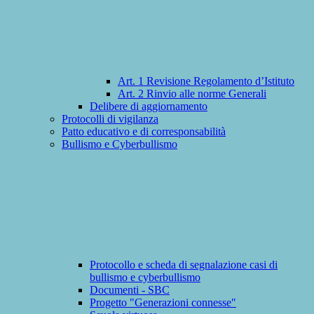
Art. 1 Revisione Regolamento d’Istituto
Art. 2 Rinvio alle norme Generali
Delibere di aggiornamento
Protocolli di vigilanza
Patto educativo e di corresponsabilità
Bullismo e Cyberbullismo
Protocollo e scheda di segnalazione casi di
bullismo e cyberbullismo
Documenti - SBC
Progetto "Generazioni connesse"