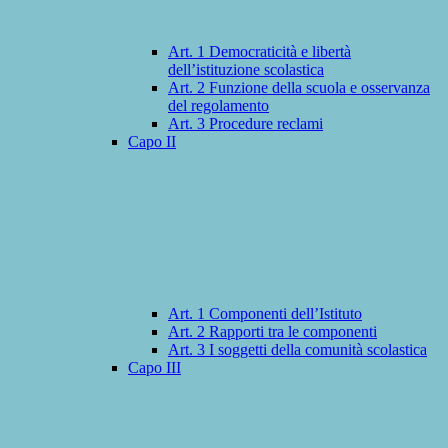
Art. 1 Democraticità e libertà
dell’istituzione scolastica
Art. 2 Funzione della scuola e osservanza
del regolamento
Art. 3 Procedure reclami
Capo II
Art. 1 Componenti dell’Istituto
Art. 2 Rapporti tra le componenti
Art. 3 I soggetti della comunità scolastica
Capo III