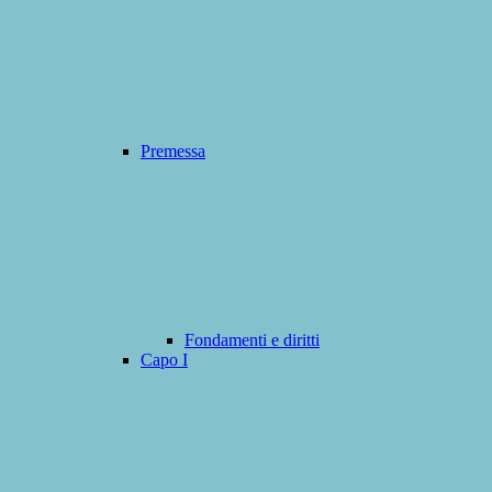
Premessa
Fondamenti e diritti
Capo I