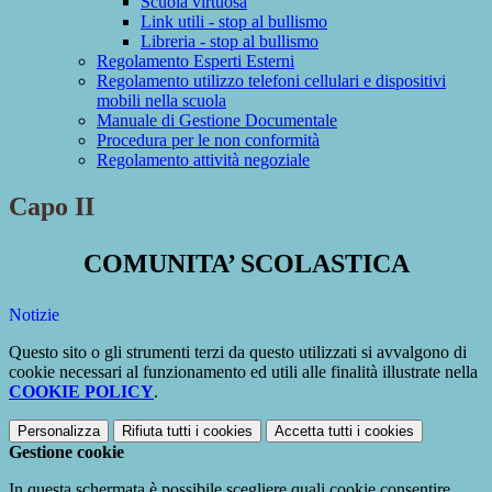
Scuola virtuosa
Link utili - stop al bullismo
Libreria - stop al bullismo
Regolamento Esperti Esterni
Regolamento utilizzo telefoni cellulari e dispositivi
mobili nella scuola
Manuale di Gestione Documentale
Procedura per le non conformità
Regolamento attività negoziale
Capo II
COMUNITA’ SCOLASTICA
Notizie
Questo sito o gli strumenti terzi da questo utilizzati si avvalgono di
cookie necessari al funzionamento ed utili alle finalità illustrate nella
COOKIE POLICY
.
Personalizza
Rifiuta tutti
i cookies
Accetta tutti
i cookies
Gestione cookie
In questa schermata è possibile scegliere quali cookie consentire.