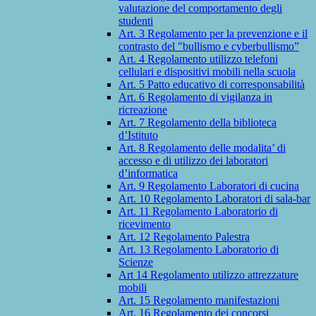
valutazione del comportamento degli
studenti
Art. 3 Regolamento per la prevenzione e il
contrasto del "bullismo e cyberbullismo”
Art. 4 Regolamento utilizzo telefoni
cellulari e dispositivi mobili nella scuola
Art. 5 Patto educativo di corresponsabilità
Art. 6 Regolamento di vigilanza in
ricreazione
Art. 7 Regolamento della biblioteca
d’Istituto
Art. 8 Regolamento delle modalita’ di
accesso e di utilizzo dei laboratori
d’informatica
Art. 9 Regolamento Laboratori di cucina
Art. 10 Regolamento Laboratori di sala-bar
Art. 11 Regolamento Laboratorio di
ricevimento
Art. 12 Regolamento Palestra
Art. 13 Regolamento Laboratorio di
Scienze
Art 14 Regolamento utilizzo attrezzature
mobili
Art. 15 Regolamento manifestazioni
Art. 16 Regolamento dei concorsi