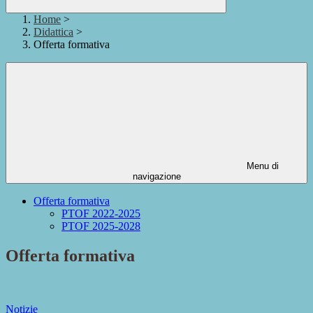
Home
>
Didattica
>
Offerta formativa
Menu di
navigazione
Offerta formativa
PTOF 2022-2025
PTOF 2025-2028
Offerta formativa
Notizie