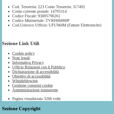
Cod. Tesoreria: 223 Conto Tesoreria: 317492
Conto corrente postale: 14795314
Codice Fiscale: 93005790261
Codice Ministeriale: TVRH06000P
Cod.Univoco Ufficio: UFUM4M (Fatture Elettroniche)
Sezione Link Utili
Cookie policy
Note legali
Informativa Privacy
Ufficio Relazioni con il Pubblico
Dichiarazione di accessibilità
Obiettivi di accessibilità
Whistleblowing
Gestione consensi cookie
Amministrazione trasparente
Pagina visualizzata
3266
volte
Sezione Copyright