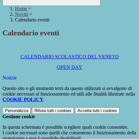
Home
>
Novità
>
Calendario eventi
Calendario eventi
CALENDARIO SCOLASTICO DEL VENETO
OPEN DAY
Notizie
Questo sito o gli strumenti terzi da questo utilizzati si avvalgono di
cookie necessari al funzionamento ed utili alle finalità illustrate nella
COOKIE POLICY
.
Personalizza
Rifiuta tutti
i cookies
Accetta tutti
i cookies
Gestione cookie
In questa schermata è possibile scegliere quali cookie consentire.
I cookie necessari sono quelli che consentono il funzionamento della
piattaforma e non è possibile disabilitarli.