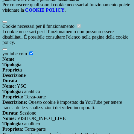
Per conoscere quali sono i cookie necessari al funzionamento potete
visionare la
COOKIE POLICY
.
Cookie necessari per il funzionamento
I cookie necessari per il funzionamento non possono essere
disabilitati. È possibile consultare l'elenco nella pagina della cookie
policy.
youtube.com
Nome
Tipologia
Proprieta
Descrizione
Durata
Nome:
YSC
Tipologia:
analitico
Proprieta:
Terza-parte
Descrizione:
Questo cookie è impostato da YouTube per tenere
traccia delle visualizzazioni dei video incorporati.
Durata:
Sessione
Nome:
VISITOR_INFO1_LIVE
Tipologia:
analitico
Proprieta:
Terza-parte