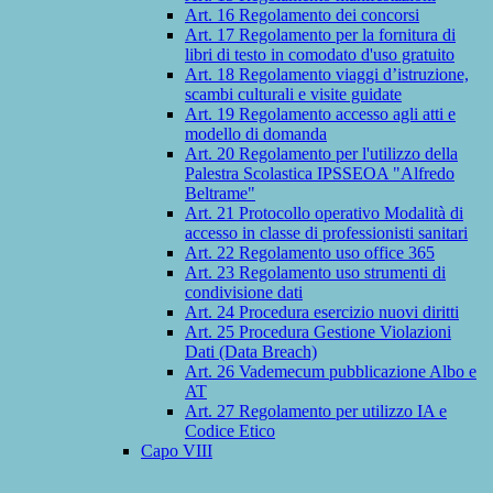
Art. 16 Regolamento dei concorsi
Art. 17 Regolamento per la fornitura di
libri di testo in comodato d'uso gratuito
Art. 18 Regolamento viaggi d’istruzione,
scambi culturali e visite guidate
Art. 19 Regolamento accesso agli atti e
modello di domanda
Art. 20 Regolamento per l'utilizzo della
Palestra Scolastica IPSSEOA "Alfredo
Beltrame"
Art. 21 Protocollo operativo Modalità di
accesso in classe di professionisti sanitari
Art. 22 Regolamento uso office 365
Art. 23 Regolamento uso strumenti di
condivisione dati
Art. 24 Procedura esercizio nuovi diritti
Art. 25 Procedura Gestione Violazioni
Dati (Data Breach)
Art. 26 Vademecum pubblicazione Albo e
AT
Art. 27 Regolamento per utilizzo IA e
Codice Etico
Capo VIII