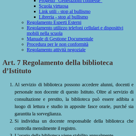
Progetto "Generazioni connesse"
Scuola virtuosa
Link utili - stop al bullismo
Libreria - stop al bullismo
Regolamento Esperti Esterni
Regolamento utilizzo telefoni cellulari e dispositivi
mobili nella scuola
Manuale di Gestione Documentale
Procedura per le non conformità
Regolamento attività negoziale
Art. 7 Regolamento della biblioteca
d’Istituto
Al servizio di biblioteca possono accedere alunni, docenti e
personale non docente di questo Istituto. Oltre al servizio di
consultazione e prestito, la biblioteca può essere adibita a
luogo di lettura e studio in apposite fasce orarie, purché sia
garantita la
sorveglianza.
Si individua un docente responsabile della biblioteca che
controlla mensilmente il
registro.
L’orario della biblioteca viene stabilito annualmente.