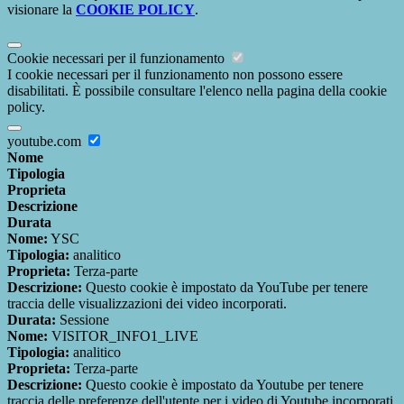
visionare la
COOKIE POLICY
.
Cookie necessari per il funzionamento
I cookie necessari per il funzionamento non possono essere
disabilitati. È possibile consultare l'elenco nella pagina della cookie
policy.
youtube.com
Nome
Tipologia
Proprieta
Descrizione
Durata
Nome:
YSC
Tipologia:
analitico
Proprieta:
Terza-parte
Descrizione:
Questo cookie è impostato da YouTube per tenere
traccia delle visualizzazioni dei video incorporati.
Durata:
Sessione
Nome:
VISITOR_INFO1_LIVE
Tipologia:
analitico
Proprieta:
Terza-parte
Descrizione:
Questo cookie è impostato da Youtube per tenere
traccia delle preferenze dell'utente per i video di Youtube incorporati