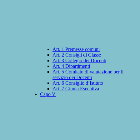
Art. 1 Premesse comuni
Art. 2 Consigli di Classe
Art. 3 Collegio dei Docenti
Art. 4 Dipartimenti
Art. 5 Comitato di valutazione per il
servizio dei Docenti
Art. 6 Consiglio d’Istituto
Art. 7 Giunta Esecutiva
Capo V