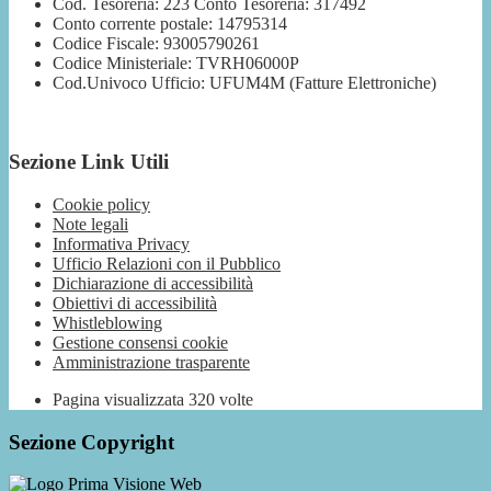
Cod. Tesoreria: 223 Conto Tesoreria: 317492
Conto corrente postale: 14795314
Codice Fiscale: 93005790261
Codice Ministeriale: TVRH06000P
Cod.Univoco Ufficio: UFUM4M (Fatture Elettroniche)
Sezione Link Utili
Cookie policy
Note legali
Informativa Privacy
Ufficio Relazioni con il Pubblico
Dichiarazione di accessibilità
Obiettivi di accessibilità
Whistleblowing
Gestione consensi cookie
Amministrazione trasparente
Pagina visualizzata
320
volte
Sezione Copyright