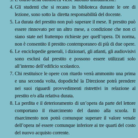
Gli studenti che si recano in biblioteca durante le ore di
lezione, sono sotto la
diretta responsabilità del
docente.
La durata del prestito non può superare il mese. Il prestito può
essere rinnovato per un altro mese, a condizione che non ci
siano state nel frattempo richieste per quell’opera. Di norma,
non è consentito il prestito contemporaneo di più di due
opere.
Le enciclopedie generali, i dizionari, gli atlanti, gli audiovisivi
sono esclusi dal prestito e possono essere utilizzati solo
all’interno dell’edificio
scolastico.
Chi restituisce le opere con ritardo verrà ammonito una prima
e una seconda volta, dopodiché la Direzione potrà prendere
nei suoi riguardi provvedimenti ristrettivi in relazione al
prestito e/o alla relativa
durata.
La perdita e il deterioramento di un’opera da parte del lettore
comportano il risarcimento del danno alla scuola. Il
risarcimento non potrà comunque superare il valore venale
dell’opera né essere comunque inferiore ai tre quarti del costo
del nuovo acquisto
corrente.