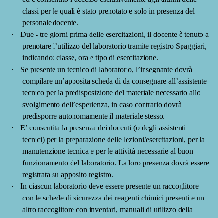
classi per le quali è stato prenotato e solo in presenza del
personale
docente.
·
Due - tre giorni prima delle esercitazioni, il docente è tenuto a
prenotare l’utilizzo del laboratorio tramite registro Spaggiari,
indicando: classe, ora e tipo di esercitazione.
·
Se presente
un tecnico di laboratorio, l’insegnante dovrà
compilare un’apposita scheda di da consegnare all’assistente
tecnico per la predisposizione del materiale necessario allo
svolgimento dell’esperienza, in caso contrario dovrà
predisporre autonomamente il materiale stesso.
·
E’ consentita la presenza dei docenti (o degli assistenti
tecnici) per la preparazione delle lezioni/esercitazioni, per la
manutenzione tecnica e per le attività necessarie al buon
funzionamento del laboratorio. La loro presenza dovrà essere
registrata su apposito registro.
·
In ciascun laboratorio deve essere presente un raccoglitore
con le schede di sicurezza dei reagenti chimici presenti e un
altro raccoglitore con inventari, manuali di utilizzo della