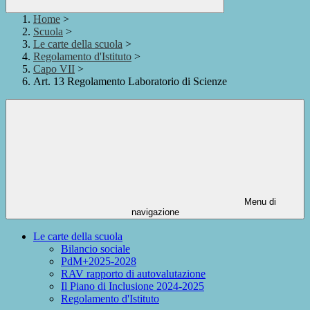
Home
>
Scuola
>
Le carte della scuola
>
Regolamento d'Istituto
>
Capo VII
>
Art. 13 Regolamento Laboratorio di Scienze
Menu di
navigazione
Le carte della scuola
Bilancio sociale
PdM+2025-2028
RAV rapporto di autovalutazione
Il Piano di Inclusione 2024-2025
Regolamento d'Istituto