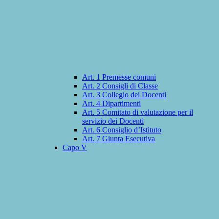
Art. 1 Premesse comuni
Art. 2 Consigli di Classe
Art. 3 Collegio dei Docenti
Art. 4 Dipartimenti
Art. 5 Comitato di valutazione per il
servizio dei Docenti
Art. 6 Consiglio d’Istituto
Art. 7 Giunta Esecutiva
Capo V