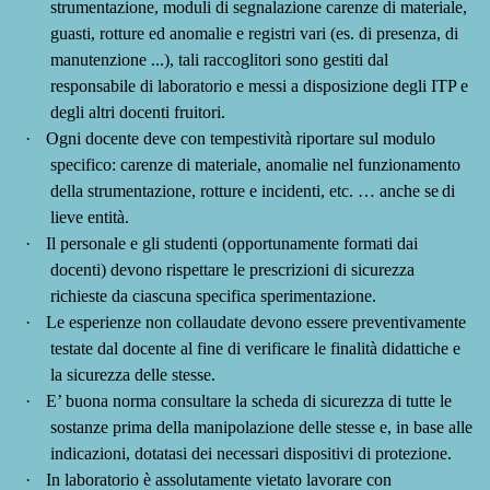
strumentazione, moduli di segnalazione carenze di materiale,
guasti, rotture ed anomalie e registri vari (es. di presenza, di
manutenzione ...), tali raccoglitori sono gestiti dal
responsabile di laboratorio e messi a disposizione degli ITP e
degli altri docenti fruitori.
·
Ogni docente deve con tempestività riportare sul modulo
specifico: carenze di materiale, anomalie nel funzionamento
della strumentazione, rotture e incidenti, etc. … anche se
di
lieve entità.
·
Il personale e gli studenti (opportunamente formati dai
docenti) devono rispettare le prescrizioni di sicurezza
richieste da ciascuna specifica sperimentazione.
·
Le esperienze non collaudate devono essere preventivamente
testate dal docente al fine di verificare le finalità didattiche e
la sicurezza delle stesse.
·
E’ buona norma consultare la scheda di sicurezza di tutte le
sostanze prima della manipolazione delle stesse e, in base alle
indicazioni, dotatasi dei necessari dispositivi di protezione.
·
In laboratorio è assolutamente vietato lavorare con