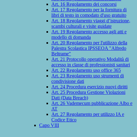
Art. 16 Regolamento dei concorsi
Art. 17 Regolamento per la fornitura di
libri di testo in comodato d'uso gratuito
Art. 18 Regolamento viaggi d’istruzione,
scambi culturali e visite guidate
Art. 19 Regolamento accesso agli atti e
modello di domanda
Art. 20 Regolamento per l'utilizzo della
Palestra Scolastica IPSSEOA "Alfredo
Beltrame"
Art. 21 Protocollo operativo Modalità di
accesso in classe di professionisti sanitari
Art. 22 Regolamento uso office 365
Art. 23 Regolamento uso strumenti di
condivisione dati
Art. 24 Procedura esercizio nuovi diritti
Art. 25 Procedura Gestione Violazioni
Dati (Data Breach)
Art. 26 Vademecum pubblicazione Albo e
AT
Art. 27 Regolamento per utilizzo IA e
Codice Etico
Capo VIII