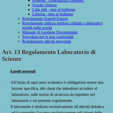
Progetto "Generazioni connesse"
Scuola virtuosa
Link utili - stop al bullismo
Libreria - stop al bullismo
Regolamento Esperti Esterni
Regolamento utilizzo telefoni cellulari e dispositivi
mobili nella scuola
Manuale di Gestione Documentale
Procedura per le non conformità
Regolamento attività negoziale
Art. 13 Regolamento Laboratorio di
Scienze
Aspetti generali
·
All’inizio di ogni anno scolastico è obbligatorio tenere una
lezione specifica, alle classi che intendono accedere al
laboratorio, sulle norme di sicurezza da rispettare nel
laboratorio e sul presente regolamento.
·
Il laboratorio è dedicato esclusivamente all’attività didattica
ed è consentito l’accesso esclusivamente agli alunni delle