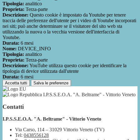
Tipologia:
analitico
Proprieta:
Terza-parte
Descrizione:
Questo cookie è impostato da Youtube per tenere
traccia delle preferenze dell'utente per i video di Youtube incorporati
nei siti; può anche determinare se il visitatore del sito web sta
utilizzando la nuova o la vecchia versione dell'interfaccia di
Youtube.
Durata:
6 mesi
Nome:
DEVICE_INFO
Tipologia:
analitico
Proprieta:
Terza-parte
Descrizione:
YouTube utilizza questo cookie per identificare la
tipologia di device utilizzata dall'utente
Durata:
6 mesi
Accetta tutti
Salva le preferenze
I.P.S.S.E.O.A. "A. Beltrame" - Vittorio Veneto
Contatti
I.P.S.S.E.O.A. "A. Beltrame" - Vittorio Veneto
Via Carso, 114 – 31029 Vittorio Veneto (TV)
Tel:
0438556128