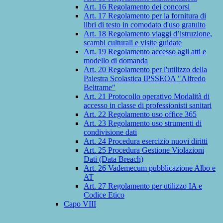
Art. 16 Regolamento dei concorsi
Art. 17 Regolamento per la fornitura di
libri di testo in comodato d'uso gratuito
Art. 18 Regolamento viaggi d’istruzione,
scambi culturali e visite guidate
Art. 19 Regolamento accesso agli atti e
modello di domanda
Art. 20 Regolamento per l'utilizzo della
Palestra Scolastica IPSSEOA "Alfredo
Beltrame"
Art. 21 Protocollo operativo Modalità di
accesso in classe di professionisti sanitari
Art. 22 Regolamento uso office 365
Art. 23 Regolamento uso strumenti di
condivisione dati
Art. 24 Procedura esercizio nuovi diritti
Art. 25 Procedura Gestione Violazioni
Dati (Data Breach)
Art. 26 Vademecum pubblicazione Albo e
AT
Art. 27 Regolamento per utilizzo IA e
Codice Etico
Capo VIII