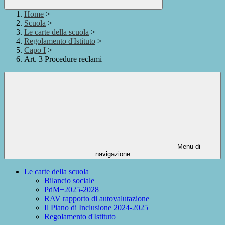
Home
>
Scuola
>
Le carte della scuola
>
Regolamento d'Istituto
>
Capo I
>
Art. 3 Procedure reclami
Menu di
navigazione
Le carte della scuola
Bilancio sociale
PdM+2025-2028
RAV rapporto di autovalutazione
Il Piano di Inclusione 2024-2025
Regolamento d'Istituto