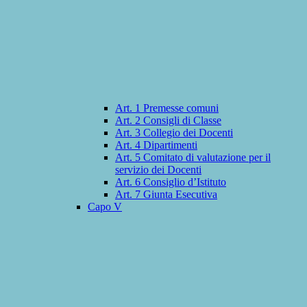
Art. 1 Premesse comuni
Art. 2 Consigli di Classe
Art. 3 Collegio dei Docenti
Art. 4 Dipartimenti
Art. 5 Comitato di valutazione per il
servizio dei Docenti
Art. 6 Consiglio d’Istituto
Art. 7 Giunta Esecutiva
Capo V