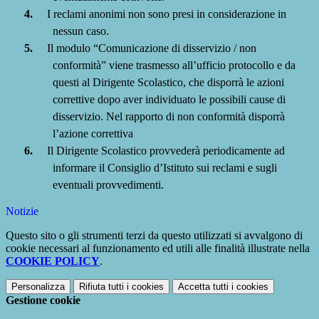
4.
I reclami anonimi non sono presi in considerazione in
nessun caso.
5.
Il modulo “Comunicazione di disservizio / non
conformità” viene trasmesso all’ufficio protocollo e da
questi al Dirigente Scolastico, che disporrà le azioni
correttive dopo aver individuato le possibili cause di
disservizio.
Nel rapporto di non conformità disporrà
l’azione correttiva
6.
Il Dirigente Scolastico provvederà periodicamente ad
informare il Consiglio d’Istituto sui reclami e sugli
eventuali provvedimenti.
Notizie
Questo sito o gli strumenti terzi da questo utilizzati si avvalgono di
cookie necessari al funzionamento ed utili alle finalità illustrate nella
COOKIE POLICY
.
Personalizza
Rifiuta tutti
i cookies
Accetta tutti
i cookies
Gestione cookie