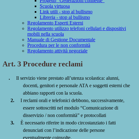
Progetto "Generazioni connesse"
Scuola virtuosa
Link utili - stop al bullismo
Libreria - stop al bullismo
Regolamento Esperti Esterni
Regolamento utilizzo telefoni cellulari e dispositivi
mobili nella scuola
Manuale di Gestione Documentale
Procedura per le non conformità
Regolamento attività negoziale
Art. 3 Procedure reclami
.
Il servizio viene prestato all’utenza scolastica: alunni,
docenti, genitori e personale ATA e soggetti esterni che
abbiano rapporti con la scuola.
2.
I reclami orali e telefonici debbono, successivamente,
essere sottoscritti nel modulo “Comunicazione di
disservizio / non conformità” e protocollati
3.
È necessario riferire in modo circostanziato i fatti
denunciati con l’indicazione delle persone
eventualmente coinvolte.