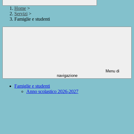
Home
>
Servizi
>
Famiglie e studenti
Menu di
navigazione
Famiglie e studenti
Anno scolastico 2026-2027