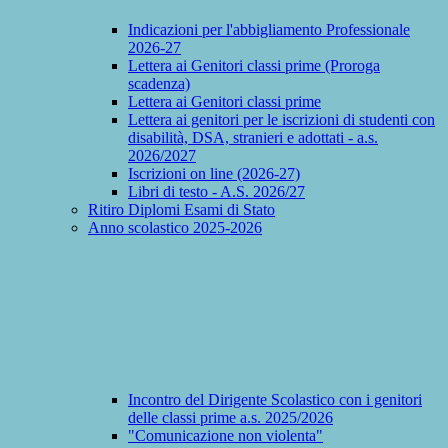
Indicazioni per l'abbigliamento Professionale
2026-27
Lettera ai Genitori classi prime (Proroga
scadenza)
Lettera ai Genitori classi prime
Lettera ai genitori per le iscrizioni di studenti con
disabilità, DSA, stranieri e adottati - a.s.
2026/2027
Iscrizioni on line (2026-27)
Libri di testo - A.S. 2026/27
Ritiro Diplomi Esami di Stato
Anno scolastico 2025-2026
Incontro del Dirigente Scolastico con i genitori
delle classi prime a.s. 2025/2026
"Comunicazione non violenta"