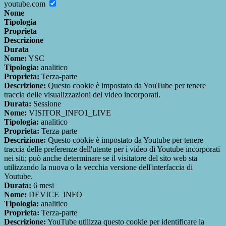
youtube.com
Nome
Tipologia
Proprieta
Descrizione
Durata
Nome:
YSC
Tipologia:
analitico
Proprieta:
Terza-parte
Descrizione:
Questo cookie è impostato da YouTube per tenere
traccia delle visualizzazioni dei video incorporati.
Durata:
Sessione
Nome:
VISITOR_INFO1_LIVE
Tipologia:
analitico
Proprieta:
Terza-parte
Descrizione:
Questo cookie è impostato da Youtube per tenere
traccia delle preferenze dell'utente per i video di Youtube incorporati
nei siti; può anche determinare se il visitatore del sito web sta
utilizzando la nuova o la vecchia versione dell'interfaccia di
Youtube.
Durata:
6 mesi
Nome:
DEVICE_INFO
Tipologia:
analitico
Proprieta:
Terza-parte
Descrizione:
YouTube utilizza questo cookie per identificare la