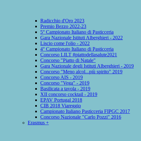
Radicchio d'Oro 2023
Premio Bezzo 2022-23
5° Campionato Italiano di Pasticceria
Gara Nazionale Istituti Alberghieri - 2022
Liscio come l'olio - 2022
4° Campionato Italiano di Pasticceria
Concorso LILT #piattodellasalute2021
Concorso "Piatto di Natale"
Gara Nazionale degli Istituti Alberghieri - 2019
Concorso "Meno alcol...più spirito" 2019
Concorso AIS - 2019
Concorso "Vega" - 2019
Basilicata a tavola - 2019
XII concorso cocktail - 2019
EPAV Portugal 2018
CIB 2018 Viareggio
Campionato Italiano Pasticceria FIPGC 2017
Concorso Nazionale "Carlo Pozzi" 2016
Erasmus +