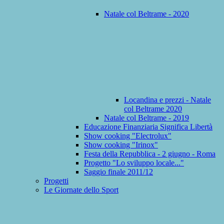
Natale col Beltrame - 2020
Locandina e prezzi - Natale
col Beltrame 2020
Natale col Beltrame - 2019
Educazione Finanziaria Significa Libertà
Show cooking "Electrolux"
Show cooking "Irinox"
Festa della Repubblica - 2 giugno - Roma
Progetto "Lo sviluppo locale..."
Saggio finale 2011/12
Progetti
Le Giornate dello Sport