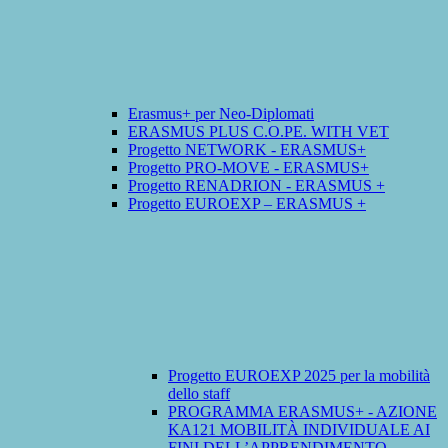
Erasmus+ per Neo-Diplomati
ERASMUS PLUS C.O.PE. WITH VET
Progetto NETWORK - ERASMUS+
Progetto PRO-MOVE - ERASMUS+
Progetto RENADRION - ERASMUS +
Progetto EUROEXP – ERASMUS +
Progetto EUROEXP 2025 per la mobilità
dello staff
PROGRAMMA ERASMUS+ - AZIONE
KA121 MOBILITÀ INDIVIDUALE AI
FINI DELL’APPRENDIMENTO -