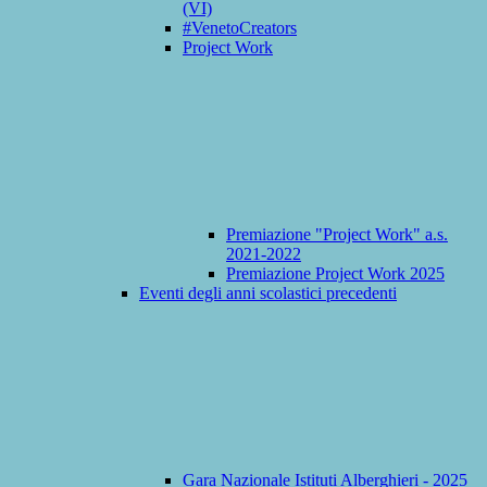
(VI)
#VenetoCreators
Project Work
Premiazione "Project Work" a.s.
2021-2022
Premiazione Project Work 2025
Eventi degli anni scolastici precedenti
Gara Nazionale Istituti Alberghieri - 2025