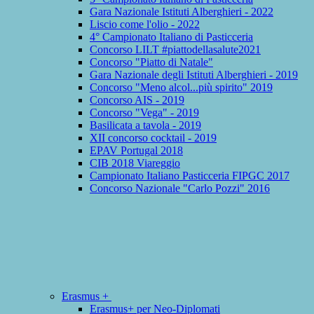
Gara Nazionale Istituti Alberghieri - 2022
Liscio come l'olio - 2022
4° Campionato Italiano di Pasticceria
Concorso LILT #piattodellasalute2021
Concorso "Piatto di Natale"
Gara Nazionale degli Istituti Alberghieri - 2019
Concorso "Meno alcol...più spirito" 2019
Concorso AIS - 2019
Concorso "Vega" - 2019
Basilicata a tavola - 2019
XII concorso cocktail - 2019
EPAV Portugal 2018
CIB 2018 Viareggio
Campionato Italiano Pasticceria FIPGC 2017
Concorso Nazionale "Carlo Pozzi" 2016
Erasmus +
Erasmus+ per Neo-Diplomati