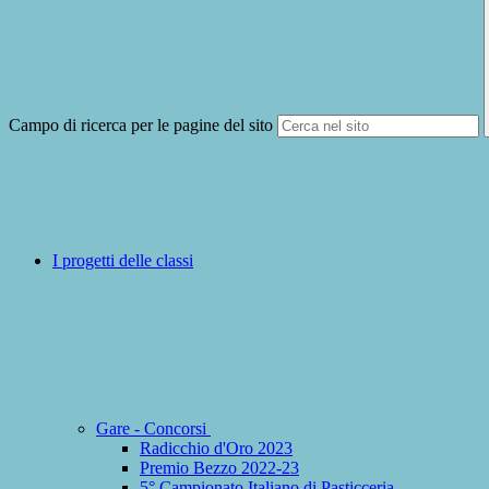
Campo di ricerca per le pagine del sito
I progetti delle classi
Gare - Concorsi
Radicchio d'Oro 2023
Premio Bezzo 2022-23
5° Campionato Italiano di Pasticceria