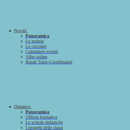
Novità
Panoramica
Le notizie
Le circolari
Calendario eventi
Albo online
Bandi Tutor-Coordinatori
Didattica
Panoramica
Offerta formativa
Le schede didattiche
I progetti delle classi