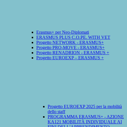
Erasmus+ per Neo-Diplomati
ERASMUS PLUS C.O.PE. WITH VET
Progetto NETWORK - ERASMUS+
Progetto PRO-MOVE - ERASMUS+
Progetto RENADRION - ERASMUS +
Progetto EUROEXP – ERASMUS +
Progetto EUROEXP 2025 per la mobilità
dello staff
PROGRAMMA ERASMUS+ - AZIONE
KA121 MOBILITÀ INDIVIDUALE AI
FINI DELL’APPRENDIMENTO -