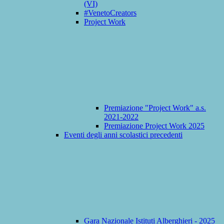
(VI)
#VenetoCreators
Project Work
Premiazione "Project Work" a.s.
2021-2022
Premiazione Project Work 2025
Eventi degli anni scolastici precedenti
Gara Nazionale Istituti Alberghieri - 2025