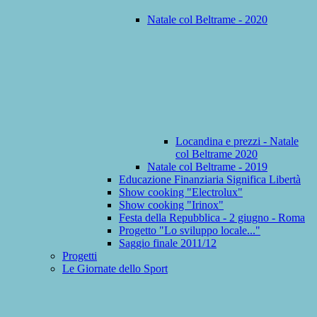
Natale col Beltrame - 2020
Locandina e prezzi - Natale
col Beltrame 2020
Natale col Beltrame - 2019
Educazione Finanziaria Significa Libertà
Show cooking "Electrolux"
Show cooking "Irinox"
Festa della Repubblica - 2 giugno - Roma
Progetto "Lo sviluppo locale..."
Saggio finale 2011/12
Progetti
Le Giornate dello Sport