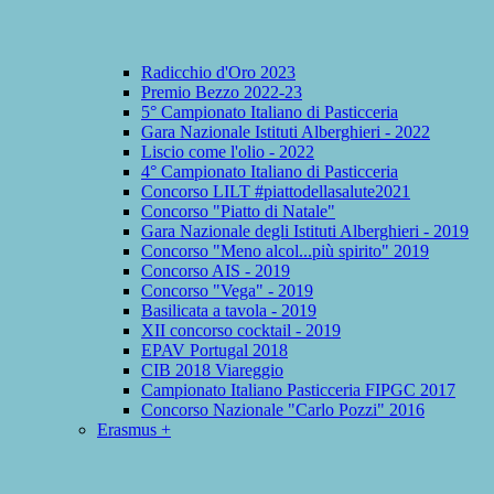
Radicchio d'Oro 2023
Premio Bezzo 2022-23
5° Campionato Italiano di Pasticceria
Gara Nazionale Istituti Alberghieri - 2022
Liscio come l'olio - 2022
4° Campionato Italiano di Pasticceria
Concorso LILT #piattodellasalute2021
Concorso "Piatto di Natale"
Gara Nazionale degli Istituti Alberghieri - 2019
Concorso "Meno alcol...più spirito" 2019
Concorso AIS - 2019
Concorso "Vega" - 2019
Basilicata a tavola - 2019
XII concorso cocktail - 2019
EPAV Portugal 2018
CIB 2018 Viareggio
Campionato Italiano Pasticceria FIPGC 2017
Concorso Nazionale "Carlo Pozzi" 2016
Erasmus +