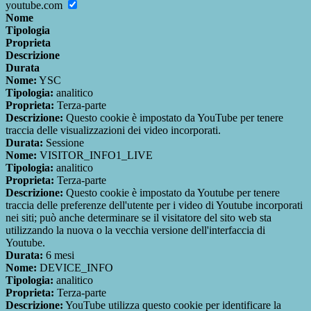
youtube.com
Nome
Tipologia
Proprieta
Descrizione
Durata
Nome:
YSC
Tipologia:
analitico
Proprieta:
Terza-parte
Descrizione:
Questo cookie è impostato da YouTube per tenere
traccia delle visualizzazioni dei video incorporati.
Durata:
Sessione
Nome:
VISITOR_INFO1_LIVE
Tipologia:
analitico
Proprieta:
Terza-parte
Descrizione:
Questo cookie è impostato da Youtube per tenere
traccia delle preferenze dell'utente per i video di Youtube incorporati
nei siti; può anche determinare se il visitatore del sito web sta
utilizzando la nuova o la vecchia versione dell'interfaccia di
Youtube.
Durata:
6 mesi
Nome:
DEVICE_INFO
Tipologia:
analitico
Proprieta:
Terza-parte
Descrizione:
YouTube utilizza questo cookie per identificare la