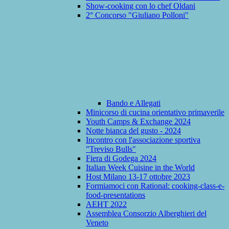
Show-cooking con lo chef Oldani
2° Concorso "Giuliano Polloni"
Bando e Allegati
Minicorso di cucina orientativo primaverile
Youth Camps & Exchange 2024
Notte bianca del gusto - 2024
Incontro con l'associazione sportiva
"Treviso Bulls"
Fiera di Godega 2024
Italian Week Cuisine in the World
Host Milano 13-17 ottobre 2023
Formiamoci con Rational: cooking-class-e-
food-presentations
AEHT 2022
Assemblea Consorzio Alberghieri del
Veneto