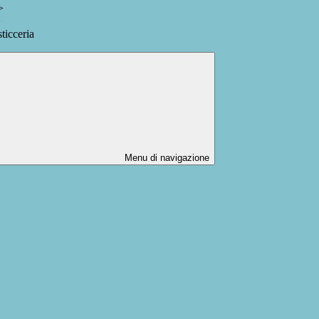
>
>
ticceria
Menu di navigazione