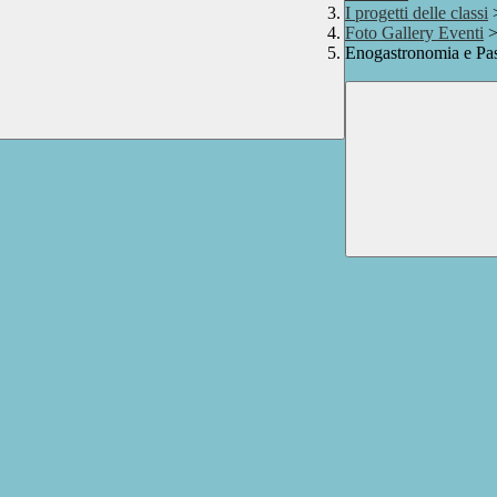
I progetti delle classi
Foto Gallery Eventi
Enogastronomia e Pas