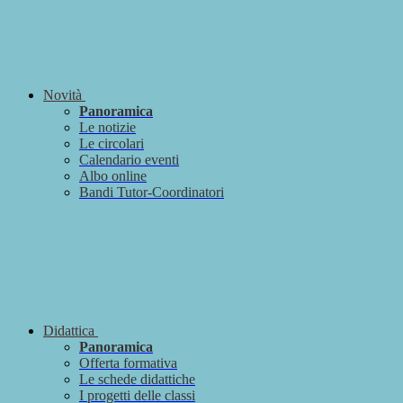
Novità
Panoramica
Le notizie
Le circolari
Calendario eventi
Albo online
Bandi Tutor-Coordinatori
Didattica
Panoramica
Offerta formativa
Le schede didattiche
I progetti delle classi