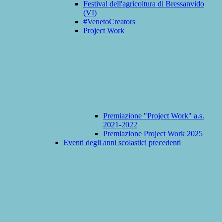
Festival dell'agricoltura di Bressanvido
(VI)
#VenetoCreators
Project Work
Premiazione "Project Work" a.s.
2021-2022
Premiazione Project Work 2025
Eventi degli anni scolastici precedenti