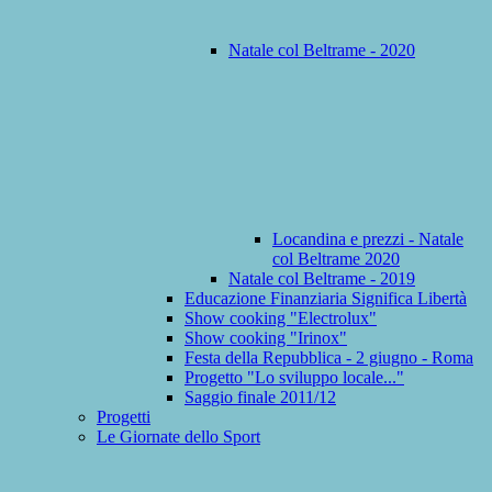
Natale col Beltrame - 2020
Locandina e prezzi - Natale
col Beltrame 2020
Natale col Beltrame - 2019
Educazione Finanziaria Significa Libertà
Show cooking "Electrolux"
Show cooking "Irinox"
Festa della Repubblica - 2 giugno - Roma
Progetto "Lo sviluppo locale..."
Saggio finale 2011/12
Progetti
Le Giornate dello Sport