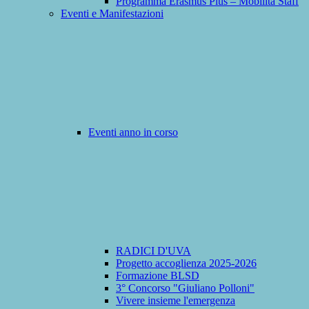
Programma Erasmus Plus – Mobilità Staff
Eventi e Manifestazioni
Eventi anno in corso
RADICI D'UVA
Progetto accoglienza 2025-2026
Formazione BLSD
3° Concorso "Giuliano Polloni"
Vivere insieme l'emergenza