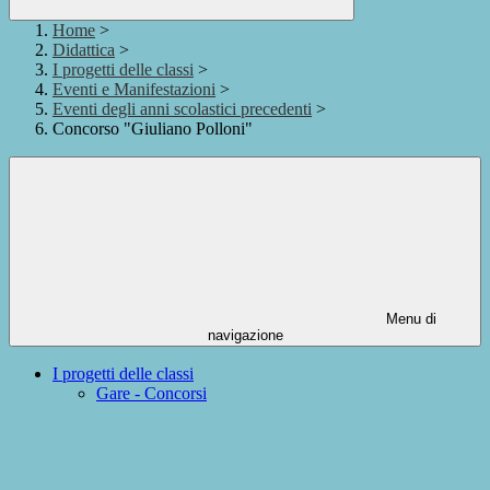
Home
>
Didattica
>
I progetti delle classi
>
Eventi e Manifestazioni
>
Eventi degli anni scolastici precedenti
>
Concorso "Giuliano Polloni"
Menu di
navigazione
I progetti delle classi
Gare - Concorsi