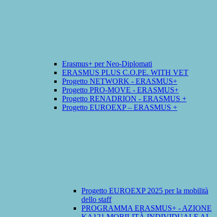
Erasmus+ per Neo-Diplomati
ERASMUS PLUS C.O.PE. WITH VET
Progetto NETWORK - ERASMUS+
Progetto PRO-MOVE - ERASMUS+
Progetto RENADRION - ERASMUS +
Progetto EUROEXP – ERASMUS +
Progetto EUROEXP 2025 per la mobilità
dello staff
PROGRAMMA ERASMUS+ - AZIONE
KA121 MOBILITÀ INDIVIDUALE AI