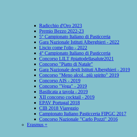
Radicchio d'Oro 2023
Premio Bezzo 2022-23
5° Campionato Italiano di Pasticceria
Gara Nazionale Istituti Alberghieri - 2022
Liscio come l'olio - 2022
4° Campionato Italiano di Pasticceria
Concorso LILT #piattodellasalute2021
Concorso "Piatto di Natale"
Gara Nazionale degli Istituti Alberghieri - 2019
Concorso "Meno alcol...più spirito" 2019
Concorso AIS - 2019
Concorso "Vega" - 2019
Basilicata a tavola - 2019
XII concorso cocktail - 2019
EPAV Portugal 2018
CIB 2018 Viareggio
Campionato Italiano Pasticceria FIPGC 2017
Concorso Nazionale "Carlo Pozzi" 2016
Erasmus +