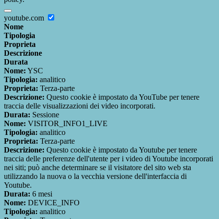
youtube.com
Nome
Tipologia
Proprieta
Descrizione
Durata
Nome:
YSC
Tipologia:
analitico
Proprieta:
Terza-parte
Descrizione:
Questo cookie è impostato da YouTube per tenere
traccia delle visualizzazioni dei video incorporati.
Durata:
Sessione
Nome:
VISITOR_INFO1_LIVE
Tipologia:
analitico
Proprieta:
Terza-parte
Descrizione:
Questo cookie è impostato da Youtube per tenere
traccia delle preferenze dell'utente per i video di Youtube incorporati
nei siti; può anche determinare se il visitatore del sito web sta
utilizzando la nuova o la vecchia versione dell'interfaccia di
Youtube.
Durata:
6 mesi
Nome:
DEVICE_INFO
Tipologia:
analitico