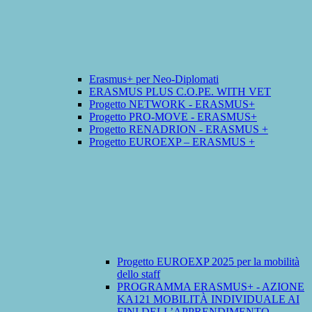
Erasmus+ per Neo-Diplomati
ERASMUS PLUS C.O.PE. WITH VET
Progetto NETWORK - ERASMUS+
Progetto PRO-MOVE - ERASMUS+
Progetto RENADRION - ERASMUS +
Progetto EUROEXP – ERASMUS +
Progetto EUROEXP 2025 per la mobilità
dello staff
PROGRAMMA ERASMUS+ - AZIONE
KA121 MOBILITÀ INDIVIDUALE AI
FINI DELL’APPRENDIMENTO -