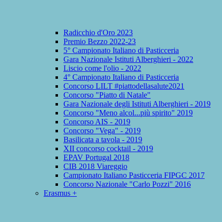
Radicchio d'Oro 2023
Premio Bezzo 2022-23
5° Campionato Italiano di Pasticceria
Gara Nazionale Istituti Alberghieri - 2022
Liscio come l'olio - 2022
4° Campionato Italiano di Pasticceria
Concorso LILT #piattodellasalute2021
Concorso "Piatto di Natale"
Gara Nazionale degli Istituti Alberghieri - 2019
Concorso "Meno alcol...più spirito" 2019
Concorso AIS - 2019
Concorso "Vega" - 2019
Basilicata a tavola - 2019
XII concorso cocktail - 2019
EPAV Portugal 2018
CIB 2018 Viareggio
Campionato Italiano Pasticceria FIPGC 2017
Concorso Nazionale "Carlo Pozzi" 2016
Erasmus +