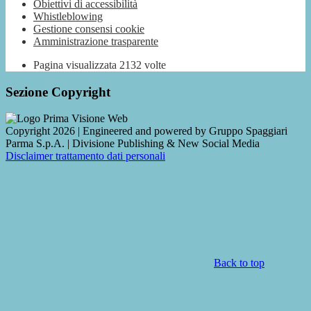
Obiettivi di accessibilità
Whistleblowing
Gestione consensi cookie
Amministrazione trasparente
Pagina visualizzata
2132
volte
Sezione Copyright
Copyright 2026 | Engineered and powered by Gruppo Spaggiari
Parma S.p.A. | Divisione Publishing & New Social Media
Disclaimer trattamento dati personali
Back to top