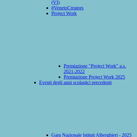
(VI)
#VenetoCreators
Project Work
Premiazione "Project Work" a.s.
2021-2022
Premiazione Project Work 2025
Eventi degli anni scolastici precedenti
Gara Nazionale Istituti Alberghieri - 2025