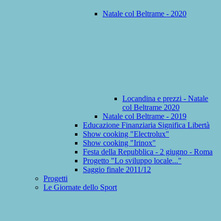
Natale col Beltrame - 2020
Locandina e prezzi - Natale
col Beltrame 2020
Natale col Beltrame - 2019
Educazione Finanziaria Significa Libertà
Show cooking "Electrolux"
Show cooking "Irinox"
Festa della Repubblica - 2 giugno - Roma
Progetto "Lo sviluppo locale..."
Saggio finale 2011/12
Progetti
Le Giornate dello Sport