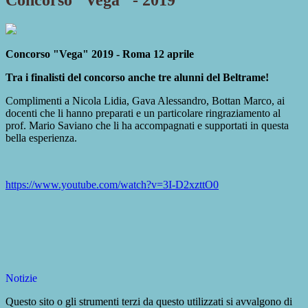
Concorso "Vega" - 2019
Concorso "Vega" 2019 - Roma 12 aprile
Tra i finalisti del concorso anche tre alunni del Beltrame!
Complimenti a Nicola Lidia, Gava Alessandro, Bottan Marco, ai
docenti che li hanno preparati e un particolare ringraziamento al
prof. Mario Saviano che li ha accompagnati e supportati in questa
bella esperienza.
https://www.youtube.com/watch?v=3I-D2xzttO0
Notizie
Questo sito o gli strumenti terzi da questo utilizzati si avvalgono di