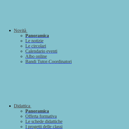
Novità
Panoramica
Le notizie
Le circolari
Calendario eventi
Albo online
Bandi Tutor-Coordinatori
Didattica
Panoramica
Offerta formativa
Le schede didattiche
I progetti delle classi