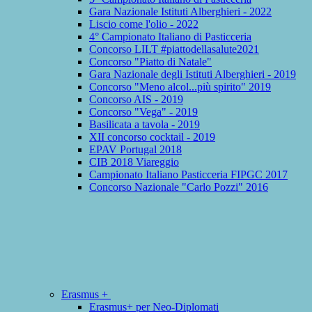
Gara Nazionale Istituti Alberghieri - 2022
Liscio come l'olio - 2022
4° Campionato Italiano di Pasticceria
Concorso LILT #piattodellasalute2021
Concorso "Piatto di Natale"
Gara Nazionale degli Istituti Alberghieri - 2019
Concorso "Meno alcol...più spirito" 2019
Concorso AIS - 2019
Concorso "Vega" - 2019
Basilicata a tavola - 2019
XII concorso cocktail - 2019
EPAV Portugal 2018
CIB 2018 Viareggio
Campionato Italiano Pasticceria FIPGC 2017
Concorso Nazionale "Carlo Pozzi" 2016
Erasmus +
Erasmus+ per Neo-Diplomati