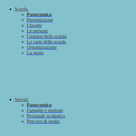
Scuola
Panoramica
Presentazione
I luoghi
Le persone
I numeri della scuola
Le carte della scuola
Organizzazione
La storia
Servizi
Panoramica
Famiglie e studenti
Personale scolastico
Percorsi di studio