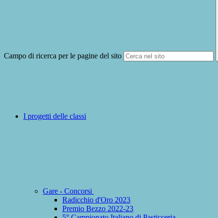
Campo di ricerca per le pagine del sito
I progetti delle classi
Gare - Concorsi
Radicchio d'Oro 2023
Premio Bezzo 2022-23
5° Campionato Italiano di Pasticceria