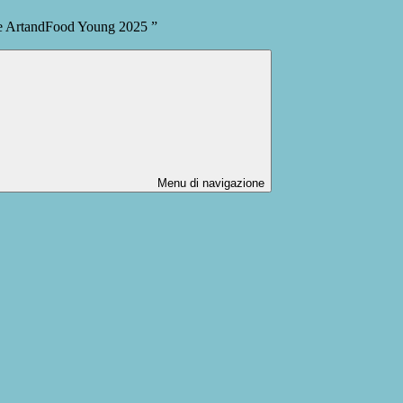
e ArtandFood Young 2025 ”
Menu di navigazione