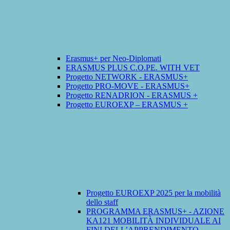
Erasmus+ per Neo-Diplomati
ERASMUS PLUS C.O.PE. WITH VET
Progetto NETWORK - ERASMUS+
Progetto PRO-MOVE - ERASMUS+
Progetto RENADRION - ERASMUS +
Progetto EUROEXP – ERASMUS +
Progetto EUROEXP 2025 per la mobilità
dello staff
PROGRAMMA ERASMUS+ - AZIONE
KA121 MOBILITÀ INDIVIDUALE AI
FINI DELL’APPRENDIMENTO -