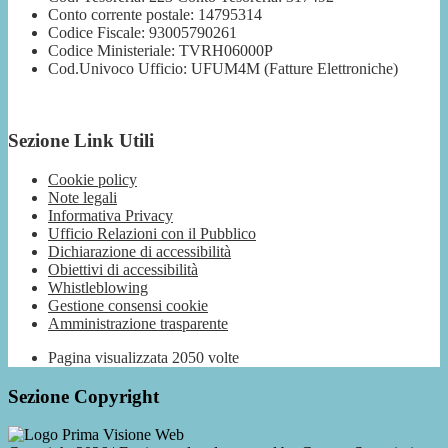
Conto corrente postale: 14795314
Codice Fiscale: 93005790261
Codice Ministeriale: TVRH06000P
Cod.Univoco Ufficio: UFUM4M (Fatture Elettroniche)
Sezione Link Utili
Cookie policy
Note legali
Informativa Privacy
Ufficio Relazioni con il Pubblico
Dichiarazione di accessibilità
Obiettivi di accessibilità
Whistleblowing
Gestione consensi cookie
Amministrazione trasparente
Pagina visualizzata
2050
volte
Sezione Copyright