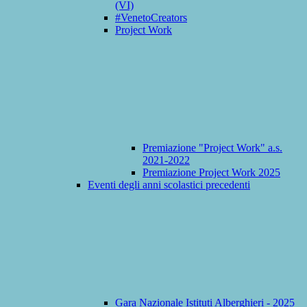
(VI)
#VenetoCreators
Project Work
Premiazione "Project Work" a.s.
2021-2022
Premiazione Project Work 2025
Eventi degli anni scolastici precedenti
Gara Nazionale Istituti Alberghieri - 2025