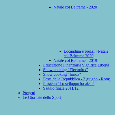
Natale col Beltrame - 2020
Locandina e prezzi - Natale
col Beltrame 2020
Natale col Beltrame - 2019
Educazione Finanziaria Significa Libertà
Show cooking "Electrolux"
Show cooking "Irinox"
Festa della Repubblica - 2 giugno - Roma
Progetto "Lo sviluppo locale..."
Saggio finale 2011/12
Progetti
Le Giornate dello Sport