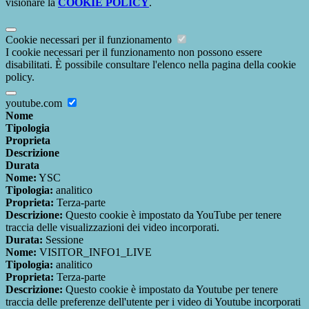
visionare la
COOKIE POLICY
.
Cookie necessari per il funzionamento
I cookie necessari per il funzionamento non possono essere
disabilitati. È possibile consultare l'elenco nella pagina della cookie
policy.
youtube.com
Nome
Tipologia
Proprieta
Descrizione
Durata
Nome:
YSC
Tipologia:
analitico
Proprieta:
Terza-parte
Descrizione:
Questo cookie è impostato da YouTube per tenere
traccia delle visualizzazioni dei video incorporati.
Durata:
Sessione
Nome:
VISITOR_INFO1_LIVE
Tipologia:
analitico
Proprieta:
Terza-parte
Descrizione:
Questo cookie è impostato da Youtube per tenere
traccia delle preferenze dell'utente per i video di Youtube incorporati