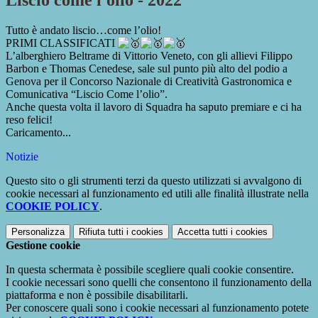
Liscio come l'olio - 2022
Tutto è andato liscio…come l’olio!
PRIMI CLASSIFICATI
L’alberghiero Beltrame di Vittorio Veneto, con gli allievi Filippo
Barbon e Thomas Cenedese, sale sul punto più alto del podio a
Genova per il Concorso Nazionale di Creatività Gastronomica e
Comunicativa “Liscio Come l’olio”.
Anche questa volta il lavoro di Squadra ha saputo premiare e ci ha
reso felici!
Caricamento...
Notizie
Questo sito o gli strumenti terzi da questo utilizzati si avvalgono di
cookie necessari al funzionamento ed utili alle finalità illustrate nella
COOKIE POLICY
.
Personalizza
Rifiuta tutti
i cookies
Accetta tutti
i cookies
Gestione cookie
In questa schermata è possibile scegliere quali cookie consentire.
I cookie necessari sono quelli che consentono il funzionamento della
piattaforma e non è possibile disabilitarli.
Per conoscere quali sono i cookie necessari al funzionamento potete