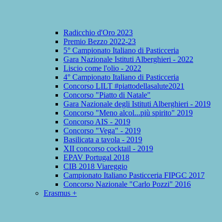
Radicchio d'Oro 2023
Premio Bezzo 2022-23
5° Campionato Italiano di Pasticceria
Gara Nazionale Istituti Alberghieri - 2022
Liscio come l'olio - 2022
4° Campionato Italiano di Pasticceria
Concorso LILT #piattodellasalute2021
Concorso "Piatto di Natale"
Gara Nazionale degli Istituti Alberghieri - 2019
Concorso "Meno alcol...più spirito" 2019
Concorso AIS - 2019
Concorso "Vega" - 2019
Basilicata a tavola - 2019
XII concorso cocktail - 2019
EPAV Portugal 2018
CIB 2018 Viareggio
Campionato Italiano Pasticceria FIPGC 2017
Concorso Nazionale "Carlo Pozzi" 2016
Erasmus +