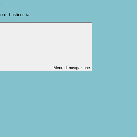
>
o di Pasticceria
Menu di navigazione