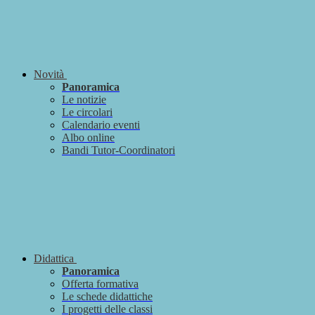
Novità
Panoramica
Le notizie
Le circolari
Calendario eventi
Albo online
Bandi Tutor-Coordinatori
Didattica
Panoramica
Offerta formativa
Le schede didattiche
I progetti delle classi