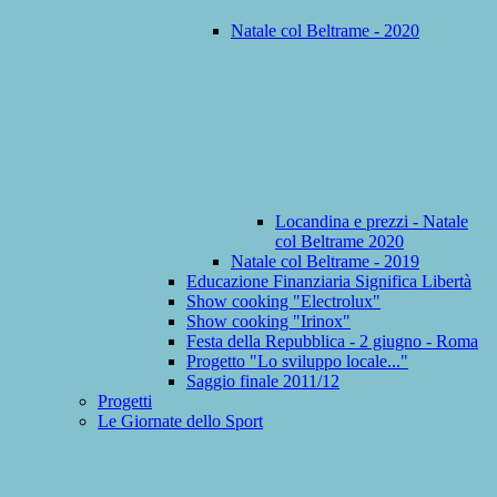
Natale col Beltrame - 2020
Locandina e prezzi - Natale
col Beltrame 2020
Natale col Beltrame - 2019
Educazione Finanziaria Significa Libertà
Show cooking "Electrolux"
Show cooking "Irinox"
Festa della Repubblica - 2 giugno - Roma
Progetto "Lo sviluppo locale..."
Saggio finale 2011/12
Progetti
Le Giornate dello Sport