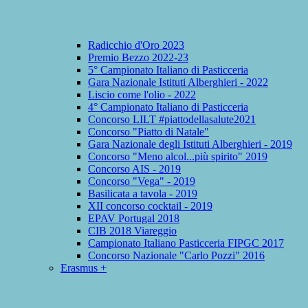
Radicchio d'Oro 2023
Premio Bezzo 2022-23
5° Campionato Italiano di Pasticceria
Gara Nazionale Istituti Alberghieri - 2022
Liscio come l'olio - 2022
4° Campionato Italiano di Pasticceria
Concorso LILT #piattodellasalute2021
Concorso "Piatto di Natale"
Gara Nazionale degli Istituti Alberghieri - 2019
Concorso "Meno alcol...più spirito" 2019
Concorso AIS - 2019
Concorso "Vega" - 2019
Basilicata a tavola - 2019
XII concorso cocktail - 2019
EPAV Portugal 2018
CIB 2018 Viareggio
Campionato Italiano Pasticceria FIPGC 2017
Concorso Nazionale "Carlo Pozzi" 2016
Erasmus +