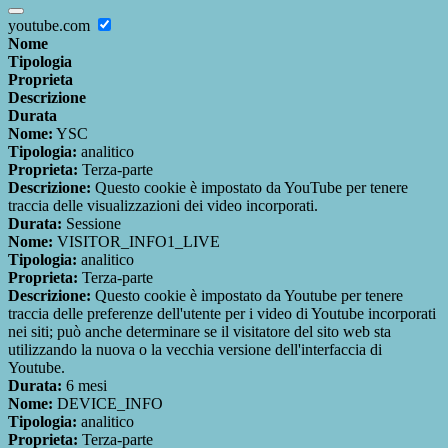
youtube.com
Nome
Tipologia
Proprieta
Descrizione
Durata
Nome:
YSC
Tipologia:
analitico
Proprieta:
Terza-parte
Descrizione:
Questo cookie è impostato da YouTube per tenere
traccia delle visualizzazioni dei video incorporati.
Durata:
Sessione
Nome:
VISITOR_INFO1_LIVE
Tipologia:
analitico
Proprieta:
Terza-parte
Descrizione:
Questo cookie è impostato da Youtube per tenere
traccia delle preferenze dell'utente per i video di Youtube incorporati
nei siti; può anche determinare se il visitatore del sito web sta
utilizzando la nuova o la vecchia versione dell'interfaccia di
Youtube.
Durata:
6 mesi
Nome:
DEVICE_INFO
Tipologia:
analitico
Proprieta:
Terza-parte