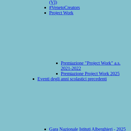
(VI)
#VenetoCreators
Project Work
Premiazione "Project Work" a.s.
2021-2022
Premiazione Project Work 2025
Eventi degli anni scolastici precedenti
Gara Nazionale Istituti Alberghieri - 2025