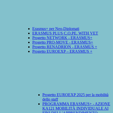
Erasmus+ per Neo-Diplomati
ERASMUS PLUS C.O.PE. WITH VET
Progetto NETWORK - ERASMUS+
Progetto PRO-MOVE - ERASMUS+
Progetto RENADRION - ERASMUS +
Progetto EUROEXP – ERASMUS +
Progetto EUROEXP 2025 per la mobilità
dello staff
PROGRAMMA ERASMUS+ - AZIONE
KA121 MOBILITÀ INDIVIDUALE AI
FINI DELL’APPRENDIMENTO -