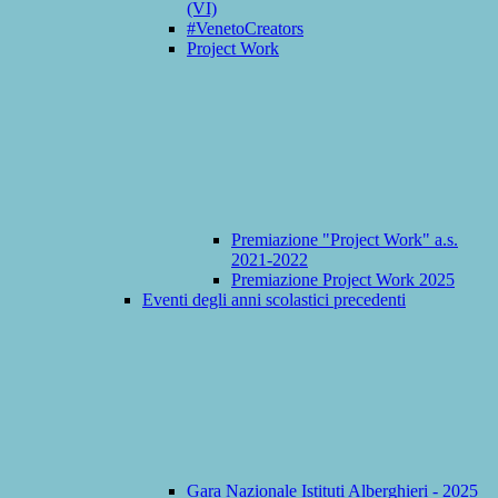
(VI)
#VenetoCreators
Project Work
Premiazione "Project Work" a.s.
2021-2022
Premiazione Project Work 2025
Eventi degli anni scolastici precedenti
Gara Nazionale Istituti Alberghieri - 2025