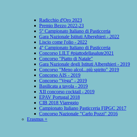
Radicchio d'Oro 2023
Premio Bezzo 2022-23
5° Campionato Italiano di Pasticceria
Gara Nazionale Istituti Alberghieri - 2022
Liscio come l'olio - 2022
4° Campionato Italiano di Pasticceria
Concorso LILT #piattodellasalute2021
Concorso "Piatto di Natale"
Gara Nazionale degli Istituti Alberghieri - 2019
Concorso "Meno alcol...più spirito" 2019
Concorso AIS - 2019
Concorso "Vega" - 2019
Basilicata a tavola - 2019
XII concorso cocktail - 2019
EPAV Portugal 2018
CIB 2018 Viareggio
Campionato Italiano Pasticceria FIPGC 2017
Concorso Nazionale "Carlo Pozzi" 2016
Erasmus +