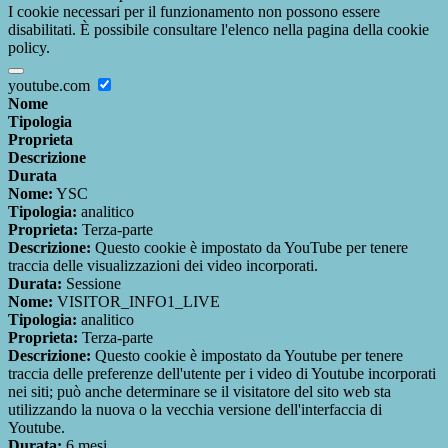
I cookie necessari per il funzionamento non possono essere
disabilitati. È possibile consultare l'elenco nella pagina della cookie
policy.
youtube.com
Nome
Tipologia
Proprieta
Descrizione
Durata
Nome:
YSC
Tipologia:
analitico
Proprieta:
Terza-parte
Descrizione:
Questo cookie è impostato da YouTube per tenere
traccia delle visualizzazioni dei video incorporati.
Durata:
Sessione
Nome:
VISITOR_INFO1_LIVE
Tipologia:
analitico
Proprieta:
Terza-parte
Descrizione:
Questo cookie è impostato da Youtube per tenere
traccia delle preferenze dell'utente per i video di Youtube incorporati
nei siti; può anche determinare se il visitatore del sito web sta
utilizzando la nuova o la vecchia versione dell'interfaccia di
Youtube.
Durata:
6 mesi