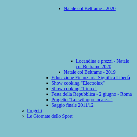
Natale col Beltrame - 2020
Locandina e prezzi - Natale
col Beltrame 2020
Natale col Beltrame - 2019
Educazione Finanziaria Significa Libertà
Show cooking "Electrolux"
Show cooking "Irinox"
Festa della Repubblica - 2 giugno - Roma
Progetto "Lo sviluppo locale..."
Saggio finale 2011/12
Progetti
Le Giornate dello Sport