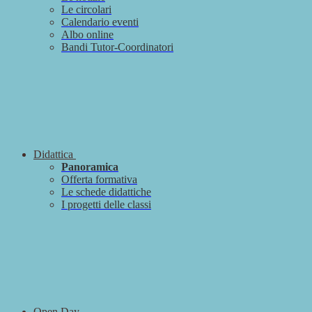
Le circolari
Calendario eventi
Albo online
Bandi Tutor-Coordinatori
Didattica
Panoramica
Offerta formativa
Le schede didattiche
I progetti delle classi
Open Day