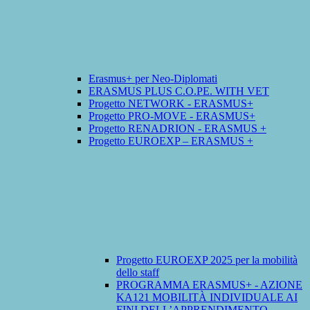
Erasmus+ per Neo-Diplomati
ERASMUS PLUS C.O.PE. WITH VET
Progetto NETWORK - ERASMUS+
Progetto PRO-MOVE - ERASMUS+
Progetto RENADRION - ERASMUS +
Progetto EUROEXP – ERASMUS +
Progetto EUROEXP 2025 per la mobilità
dello staff
PROGRAMMA ERASMUS+ - AZIONE
KA121 MOBILITÀ INDIVIDUALE AI
FINI DELL’APPRENDIMENTO -