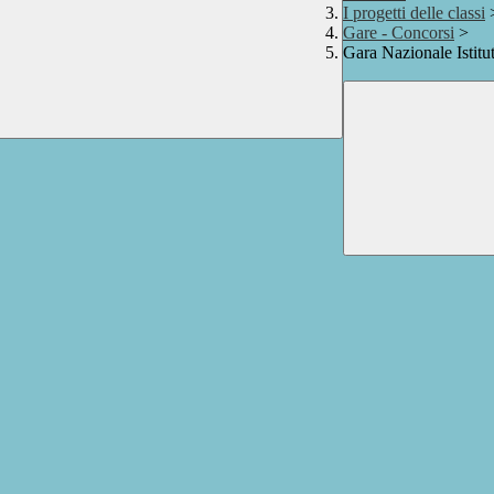
I progetti delle classi
Gare - Concorsi
>
Gara Nazionale Istitu