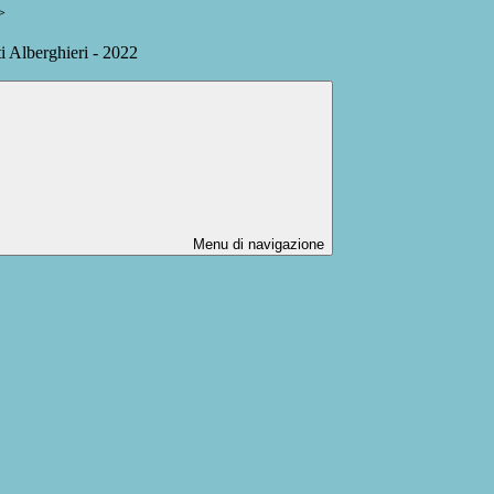
>
ti Alberghieri - 2022
Menu di navigazione