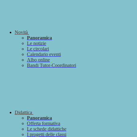
Novità
Panoramica
Le notizie
Le circolari
Calendario eventi
Albo online
Bandi Tutor-Coordinatori
Didattica
Panoramica
Offerta formativa
Le schede didattiche
I progetti delle classi