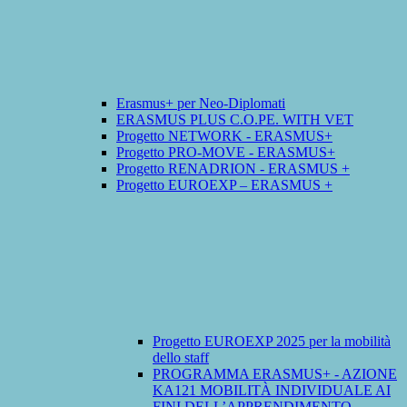
Erasmus+ per Neo-Diplomati
ERASMUS PLUS C.O.PE. WITH VET
Progetto NETWORK - ERASMUS+
Progetto PRO-MOVE - ERASMUS+
Progetto RENADRION - ERASMUS +
Progetto EUROEXP – ERASMUS +
Progetto EUROEXP 2025 per la mobilità
dello staff
PROGRAMMA ERASMUS+ - AZIONE
KA121 MOBILITÀ INDIVIDUALE AI
FINI DELL’APPRENDIMENTO -