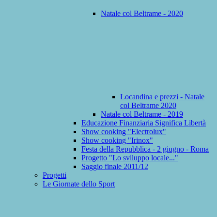
Natale col Beltrame - 2020
Locandina e prezzi - Natale
col Beltrame 2020
Natale col Beltrame - 2019
Educazione Finanziaria Significa Libertà
Show cooking "Electrolux"
Show cooking "Irinox"
Festa della Repubblica - 2 giugno - Roma
Progetto "Lo sviluppo locale..."
Saggio finale 2011/12
Progetti
Le Giornate dello Sport