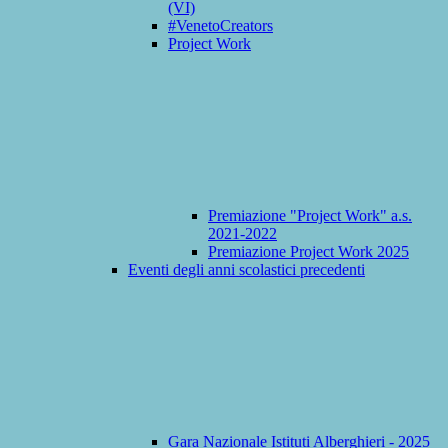
(VI)
#VenetoCreators
Project Work
Premiazione "Project Work" a.s.
2021-2022
Premiazione Project Work 2025
Eventi degli anni scolastici precedenti
Gara Nazionale Istituti Alberghieri - 2025