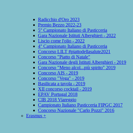
Radicchio d'Oro 2023
Premio Bezzo 2022-23
5° Campionato Italiano di Pasticceria
Gara Nazionale Istituti Alberghieri - 2022
Liscio come l'olio - 2022
4° Campionato Italiano di Pasticceria
Concorso LILT #piattodellasalute2021
Concorso "Piatto di Natale"
Gara Nazionale degli Istituti Alberghieri - 2019
Concorso "Meno alcol...più spirito" 2019
Concorso AIS - 2019
Concorso "Vega" - 2019
Basilicata a tavola - 2019
XII concorso cocktail - 2019
EPAV Portugal 2018
CIB 2018 Viareggio
Campionato Italiano Pasticceria FIPGC 2017
Concorso Nazionale "Carlo Pozzi" 2016
Erasmus +