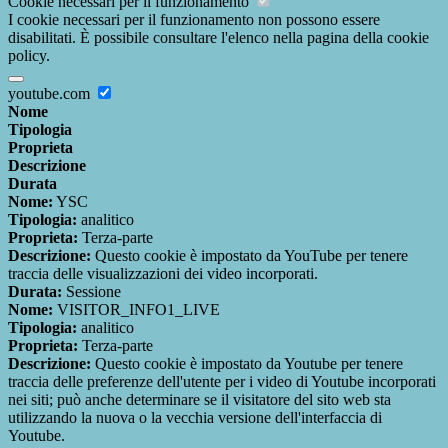
Cookie necessari per il funzionamento
I cookie necessari per il funzionamento non possono essere
disabilitati. È possibile consultare l'elenco nella pagina della cookie
policy.
youtube.com
Nome
Tipologia
Proprieta
Descrizione
Durata
Nome:
YSC
Tipologia:
analitico
Proprieta:
Terza-parte
Descrizione:
Questo cookie è impostato da YouTube per tenere
traccia delle visualizzazioni dei video incorporati.
Durata:
Sessione
Nome:
VISITOR_INFO1_LIVE
Tipologia:
analitico
Proprieta:
Terza-parte
Descrizione:
Questo cookie è impostato da Youtube per tenere
traccia delle preferenze dell'utente per i video di Youtube incorporati
nei siti; può anche determinare se il visitatore del sito web sta
utilizzando la nuova o la vecchia versione dell'interfaccia di
Youtube.