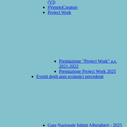
(VI)
#VenetoCreators
Project Work
Premiazione "Project Work" a.s.
2021-2022
Premiazione Project Work 2025
Eventi degli anni scolastici precedenti
Gara Nazionale Istituti Alberghieri - 2025