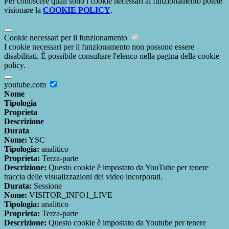
Per conoscere quali sono i cookie necessari al funzionamento potete
visionare la
COOKIE POLICY
.
Cookie necessari per il funzionamento
I cookie necessari per il funzionamento non possono essere
disabilitati. È possibile consultare l'elenco nella pagina della cookie
policy.
youtube.com
Nome
Tipologia
Proprieta
Descrizione
Durata
Nome:
YSC
Tipologia:
analitico
Proprieta:
Terza-parte
Descrizione:
Questo cookie è impostato da YouTube per tenere
traccia delle visualizzazioni dei video incorporati.
Durata:
Sessione
Nome:
VISITOR_INFO1_LIVE
Tipologia:
analitico
Proprieta:
Terza-parte
Descrizione:
Questo cookie è impostato da Youtube per tenere