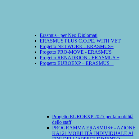
Erasmus+ per Neo-Diplomati
ERASMUS PLUS C.O.PE. WITH VET
Progetto NETWORK - ERASMUS+
Progetto PRO-MOVE - ERASMUS+
Progetto RENADRION - ERASMUS +
Progetto EUROEXP – ERASMUS +
Progetto EUROEXP 2025 per la mobilità
dello staff
PROGRAMMA ERASMUS+ - AZIONE
KA121 MOBILITÀ INDIVIDUALE AI
FINI DELL’APPRENDIMENTO -