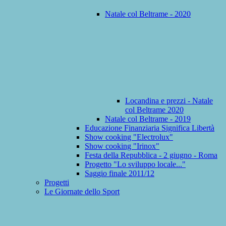
Natale col Beltrame - 2020
Locandina e prezzi - Natale
col Beltrame 2020
Natale col Beltrame - 2019
Educazione Finanziaria Significa Libertà
Show cooking "Electrolux"
Show cooking "Irinox"
Festa della Repubblica - 2 giugno - Roma
Progetto "Lo sviluppo locale..."
Saggio finale 2011/12
Progetti
Le Giornate dello Sport