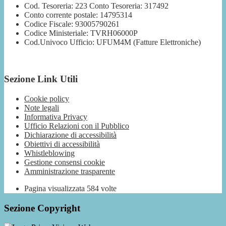
Cod. Tesoreria: 223 Conto Tesoreria: 317492
Conto corrente postale: 14795314
Codice Fiscale: 93005790261
Codice Ministeriale: TVRH06000P
Cod.Univoco Ufficio: UFUM4M (Fatture Elettroniche)
Sezione Link Utili
Cookie policy
Note legali
Informativa Privacy
Ufficio Relazioni con il Pubblico
Dichiarazione di accessibilità
Obiettivi di accessibilità
Whistleblowing
Gestione consensi cookie
Amministrazione trasparente
Pagina visualizzata
584
volte
Sezione Copyright