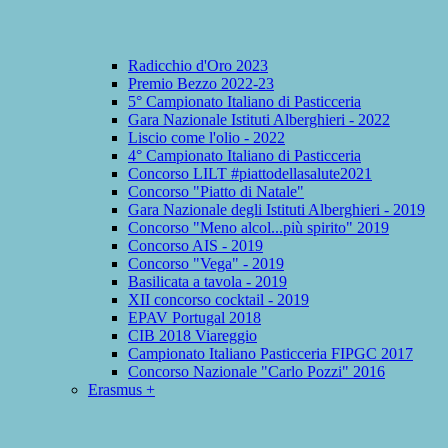
Radicchio d'Oro 2023
Premio Bezzo 2022-23
5° Campionato Italiano di Pasticceria
Gara Nazionale Istituti Alberghieri - 2022
Liscio come l'olio - 2022
4° Campionato Italiano di Pasticceria
Concorso LILT #piattodellasalute2021
Concorso "Piatto di Natale"
Gara Nazionale degli Istituti Alberghieri - 2019
Concorso "Meno alcol...più spirito" 2019
Concorso AIS - 2019
Concorso "Vega" - 2019
Basilicata a tavola - 2019
XII concorso cocktail - 2019
EPAV Portugal 2018
CIB 2018 Viareggio
Campionato Italiano Pasticceria FIPGC 2017
Concorso Nazionale "Carlo Pozzi" 2016
Erasmus +