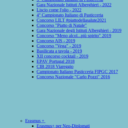
Gara Nazionale Istituti Alberghieri - 2022
Liscio come l'olio - 2022
4° Campionato Italiano di Pasticceria
Concorso LILT #piattodellasalute2021
Concorso "Piatto di Natale"
Gara Nazionale degli Istituti Alberghieri - 2019
Concorso "Meno alcol...più spirito" 2019
Concorso AIS - 2019
Concorso "Vega" - 2019
Basilicata a tavola - 2019
XII concorso cocktail - 2019
EPAV Portugal 2018
CIB 2018 Viareggio
Campionato Italiano Pasticceria FIPGC 2017
Concorso Nazionale "Carlo Pozzi" 2016
Erasmus +
Erasmus+ per Neo-Diplomati