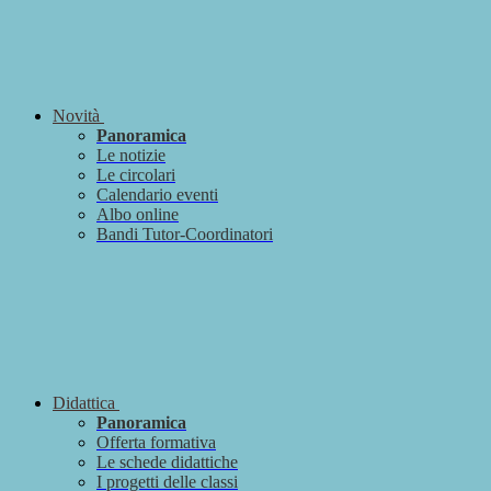
Novità
Panoramica
Le notizie
Le circolari
Calendario eventi
Albo online
Bandi Tutor-Coordinatori
Didattica
Panoramica
Offerta formativa
Le schede didattiche
I progetti delle classi