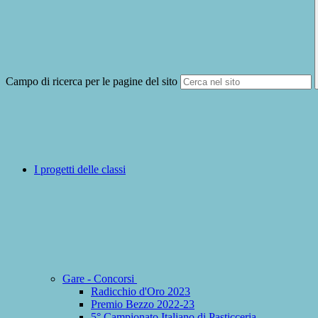
Campo di ricerca per le pagine del sito
I progetti delle classi
Gare - Concorsi
Radicchio d'Oro 2023
Premio Bezzo 2022-23
5° Campionato Italiano di Pasticceria