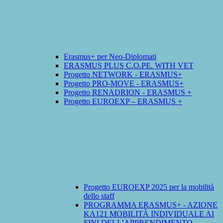
Erasmus+ per Neo-Diplomati
ERASMUS PLUS C.O.PE. WITH VET
Progetto NETWORK - ERASMUS+
Progetto PRO-MOVE - ERASMUS+
Progetto RENADRION - ERASMUS +
Progetto EUROEXP – ERASMUS +
Progetto EUROEXP 2025 per la mobilità
dello staff
PROGRAMMA ERASMUS+ - AZIONE
KA121 MOBILITÀ INDIVIDUALE AI
FINI DELL’APPRENDIMENTO -