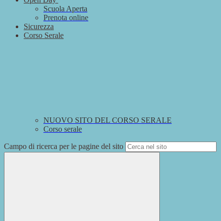
Scuola Aperta
Prenota online
Sicurezza
Corso Serale
NUOVO SITO DEL CORSO SERALE
Corso serale
Campo di ricerca per le pagine del sito