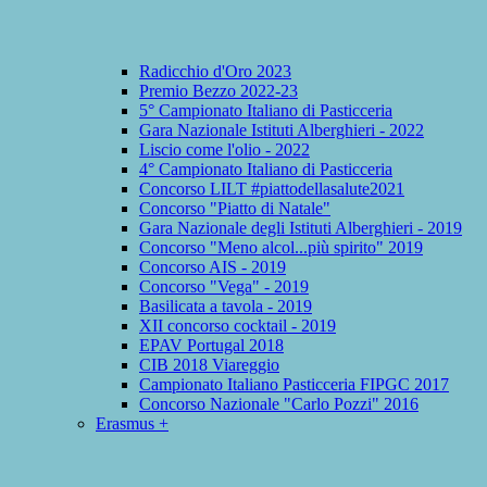
Radicchio d'Oro 2023
Premio Bezzo 2022-23
5° Campionato Italiano di Pasticceria
Gara Nazionale Istituti Alberghieri - 2022
Liscio come l'olio - 2022
4° Campionato Italiano di Pasticceria
Concorso LILT #piattodellasalute2021
Concorso "Piatto di Natale"
Gara Nazionale degli Istituti Alberghieri - 2019
Concorso "Meno alcol...più spirito" 2019
Concorso AIS - 2019
Concorso "Vega" - 2019
Basilicata a tavola - 2019
XII concorso cocktail - 2019
EPAV Portugal 2018
CIB 2018 Viareggio
Campionato Italiano Pasticceria FIPGC 2017
Concorso Nazionale "Carlo Pozzi" 2016
Erasmus +