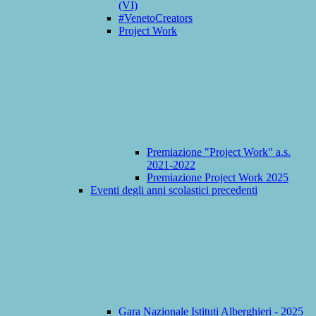
(VI)
#VenetoCreators
Project Work
Premiazione "Project Work" a.s.
2021-2022
Premiazione Project Work 2025
Eventi degli anni scolastici precedenti
Gara Nazionale Istituti Alberghieri - 2025