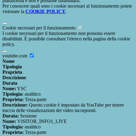
piattaforma e non è possibile disabilitarli.
Per conoscere quali sono i cookie necessari al funzionamento potete
visionare la
COOKIE POLICY
.
Cookie necessari per il funzionamento
I cookie necessari per il funzionamento non possono essere
disabilitati. È possibile consultare l'elenco nella pagina della cookie
policy.
youtube.com
Nome
Tipologia
Proprieta
Descrizione
Durata
Nome:
YSC
Tipologia:
analitico
Proprieta:
Terza-parte
Descrizione:
Questo cookie è impostato da YouTube per tenere
traccia delle visualizzazioni dei video incorporati.
Durata:
Sessione
Nome:
VISITOR_INFO1_LIVE
Tipologia:
analitico
Proprieta:
Terza-parte