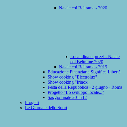
Natale col Beltrame - 2020
Locandina e prezzi - Natale
col Beltrame 2020
Natale col Beltrame - 2019
Educazione Finanziaria Significa Libertà
Show cooking "Electrolux"
Show cooking "Irinox"
Festa della Repubblica - 2 giugno - Roma
Progetto "Lo sviluppo locale..."
Saggio finale 2011/12
Progetti
Le Giornate dello Sport