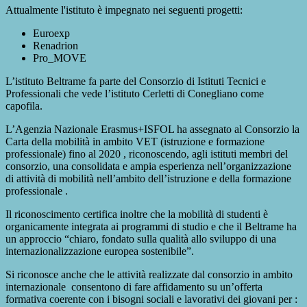
Attualmente l'istituto è impegnato nei seguenti progetti:
Euroexp
Renadrion
Pro_MOVE
L’istituto Beltrame fa parte del Consorzio di Istituti Tecnici e
Professionali che vede l’istituto Cerletti di Conegliano come
capofila.
L’Agenzia Nazionale Erasmus+ISFOL ha assegnato al Consorzio la
Carta della mobilità in ambito VET (istruzione e formazione
professionale) fino al 2020 , riconoscendo, agli istituti membri del
consorzio, una consolidata e ampia esperienza nell’organizzazione
di attività di mobilità nell’ambito dell’istruzione e della formazione
professionale .
Il riconoscimento certifica inoltre che la mobilità di studenti è
organicamente integrata ai programmi di studio e che il Beltrame ha
un approccio “chiaro, fondato sulla qualità allo sviluppo di una
internazionalizzazione europea sostenibile”.
Si riconosce anche che le attività realizzate dal consorzio in ambito
internazionale consentono di fare affidamento su un’offerta
formativa coerente con i bisogni sociali e lavorativi dei giovani per :