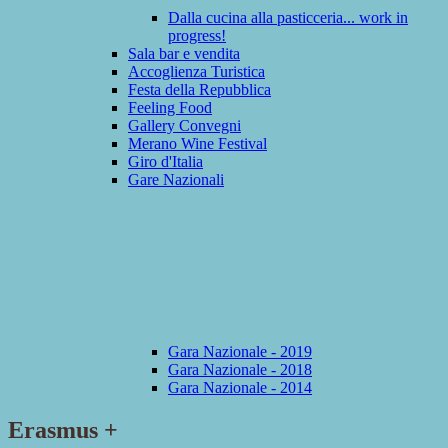
Dalla cucina alla pasticceria... work in
progress!
Sala bar e vendita
Accoglienza Turistica
Festa della Repubblica
Feeling Food
Gallery Convegni
Merano Wine Festival
Giro d'Italia
Gare Nazionali
Gara Nazionale - 2019
Gara Nazionale - 2018
Gara Nazionale - 2014
Erasmus +