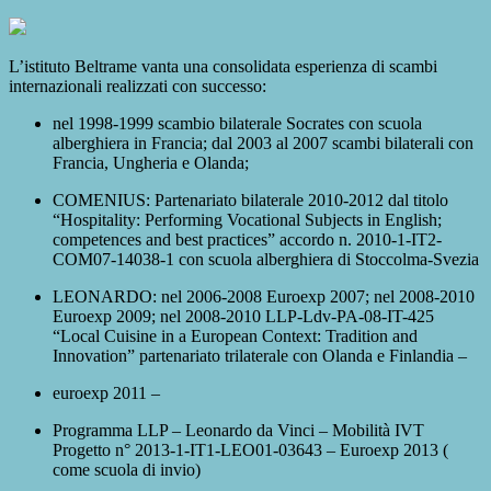
L’istituto Beltrame vanta una consolidata esperienza di scambi
internazionali realizzati con successo:
nel 1998-1999 scambio bilaterale Socrates con scuola
alberghiera in Francia; dal 2003 al 2007 scambi bilaterali con
Francia, Ungheria e Olanda;
COMENIUS: Partenariato bilaterale 2010-2012 dal titolo
“Hospitality: Performing Vocational Subjects in English;
competences and best practices” accordo n. 2010-1-IT2-
COM07-14038-1 con scuola alberghiera di Stoccolma-Svezia
LEONARDO: nel 2006-2008 Euroexp 2007; nel 2008-2010
Euroexp 2009; nel 2008-2010 LLP-Ldv-PA-08-IT-425
“Local Cuisine in a European Context: Tradition and
Innovation” partenariato trilaterale con Olanda e Finlandia –
euroexp 2011 –
Programma LLP – Leonardo da Vinci – Mobilità IVT
Progetto n° 2013-1-IT1-LEO01-03643 – Euroexp 2013 (
come scuola di invio)