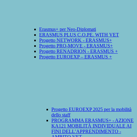
Erasmus+ per Neo-Diplomati
ERASMUS PLUS C.O.PE. WITH VET
Progetto NETWORK - ERASMUS+
Progetto PRO-MOVE - ERASMUS+
Progetto RENADRION - ERASMUS +
Progetto EUROEXP – ERASMUS +
Progetto EUROEXP 2025 per la mobilità
dello staff
PROGRAMMA ERASMUS+ - AZIONE
KA121 MOBILITÀ INDIVIDUALE AI
FINI DELL’APPRENDIMENTO -
AMBITO VET