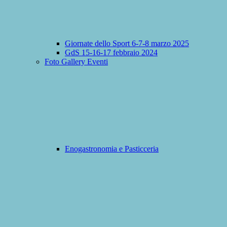
Giornate dello Sport 6-7-8 marzo 2025
GdS 15-16-17 febbraio 2024
Foto Gallery Eventi
Enogastronomia e Pasticceria