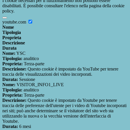
I cookie necessari per il funzionamento non possono essere
disabilitati. È possibile consultare l'elenco nella pagina della cookie
policy.
youtube.com
Nome
Tipologia
Proprieta
Descrizione
Durata
Nome:
YSC
Tipologia:
analitico
Proprieta:
Terza-parte
Descrizione:
Questo cookie è impostato da YouTube per tenere
traccia delle visualizzazioni dei video incorporati.
Durata:
Sessione
Nome:
VISITOR_INFO1_LIVE
Tipologia:
analitico
Proprieta:
Terza-parte
Descrizione:
Questo cookie è impostato da Youtube per tenere
traccia delle preferenze dell'utente per i video di Youtube incorporati
nei siti; può anche determinare se il visitatore del sito web sta
utilizzando la nuova o la vecchia versione dell'interfaccia di
Youtube.
Durata:
6 mesi