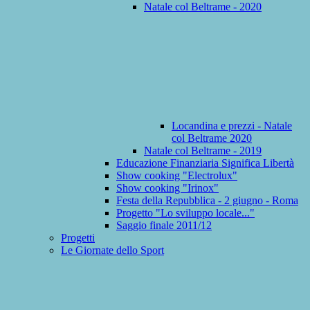
Natale col Beltrame - 2020
Locandina e prezzi - Natale
col Beltrame 2020
Natale col Beltrame - 2019
Educazione Finanziaria Significa Libertà
Show cooking "Electrolux"
Show cooking "Irinox"
Festa della Repubblica - 2 giugno - Roma
Progetto "Lo sviluppo locale..."
Saggio finale 2011/12
Progetti
Le Giornate dello Sport