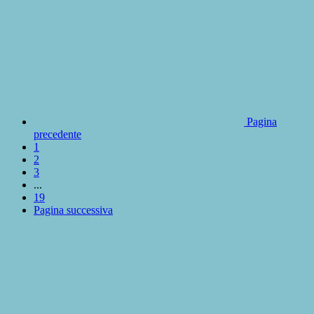
Pagina
precedente
1
2
3
...
19
Pagina successiva