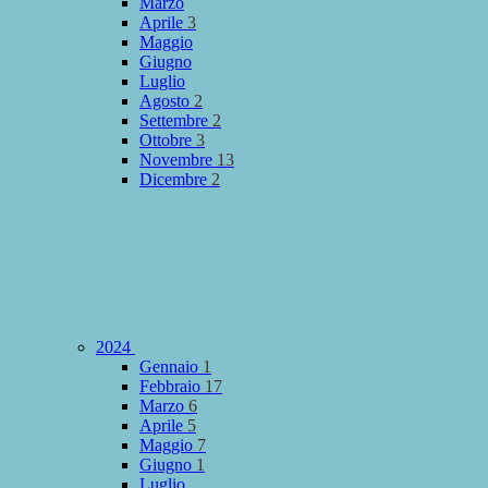
Marzo
Aprile
3
Maggio
Giugno
Luglio
Agosto
2
Settembre
2
Ottobre
3
Novembre
13
Dicembre
2
2024
Gennaio
1
Febbraio
17
Marzo
6
Aprile
5
Maggio
7
Giugno
1
Luglio