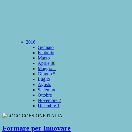
2016
Gennaio
Febbraio
Marzo
Aprile
88
Maggio
2
Giugno
5
Luglio
Agosto
Settembre
Ottobre
Novembre
2
Dicembre
1
Formare per Innovare