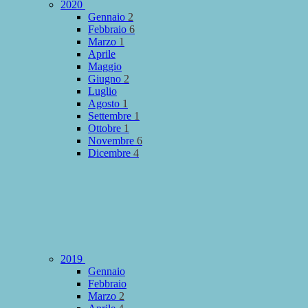
2020
Gennaio
2
Febbraio
6
Marzo
1
Aprile
Maggio
Giugno
2
Luglio
Agosto
1
Settembre
1
Ottobre
1
Novembre
6
Dicembre
4
2019
Gennaio
Febbraio
Marzo
2