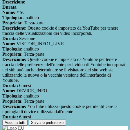
Descrizione
Durata
Nome:
YSC
Tipologia:
analitico
Proprieta:
Terza-parte
Descrizione:
Questo cookie è impostato da YouTube per tenere
traccia delle visualizzazioni dei video incorporati.
Durata:
Sessione
Nome:
VISITOR_INFO1_LIVE
Tipologia:
analitico
Proprieta:
Terza-parte
Descrizione:
Questo cookie è impostato da Youtube per tenere
traccia delle preferenze dell'utente per i video di Youtube incorporati
nei siti; può anche determinare se il visitatore del sito web sta
utilizzando la nuova o la vecchia versione dell'interfaccia di
Youtube.
Durata:
6 mesi
Nome:
DEVICE_INFO
Tipologia:
analitico
Proprieta:
Terza-parte
Descrizione:
YouTube utilizza questo cookie per identificare la
tipologia di device utilizzata dall'utente
Durata:
6 mesi
Accetta tutti
Salva le preferenze