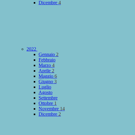
Dicembre
4
2022
Gennaio
2
Febbraio
Marzo
4
Aprile
2
Maggio
6
Giugno
3
Luglio
Agosto
Settembre
Ottobre
1
Novembre
14
Dicembre
2