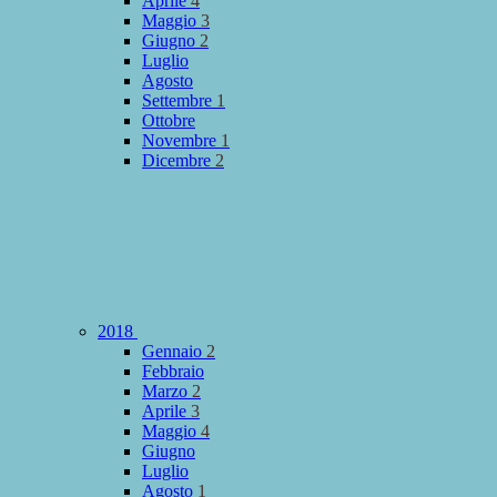
Aprile
4
Maggio
3
Giugno
2
Luglio
Agosto
Settembre
1
Ottobre
Novembre
1
Dicembre
2
2018
Gennaio
2
Febbraio
Marzo
2
Aprile
3
Maggio
4
Giugno
Luglio
Agosto
1