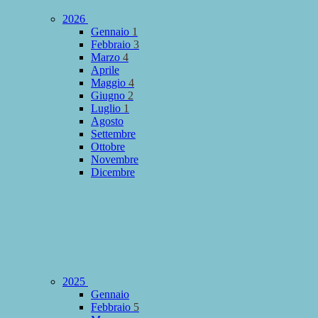
2026
Gennaio
1
Febbraio
3
Marzo
4
Aprile
Maggio
4
Giugno
2
Luglio
1
Agosto
Settembre
Ottobre
Novembre
Dicembre
2025
Gennaio
Febbraio
5