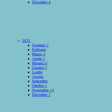
Dicembre
4
2022
Gennaio
2
Febbraio
Marzo
4
Aprile
2
Maggio
6
Giugno
3
Luglio
Agosto
Settembre
Ottobre
1
Novembre
14
Dicembre
2