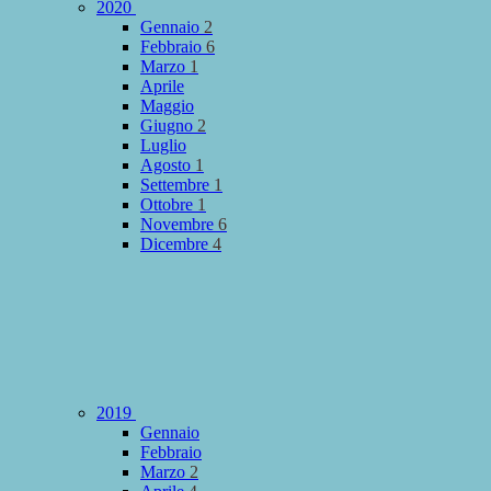
2020
Gennaio
2
Febbraio
6
Marzo
1
Aprile
Maggio
Giugno
2
Luglio
Agosto
1
Settembre
1
Ottobre
1
Novembre
6
Dicembre
4
2019
Gennaio
Febbraio
Marzo
2