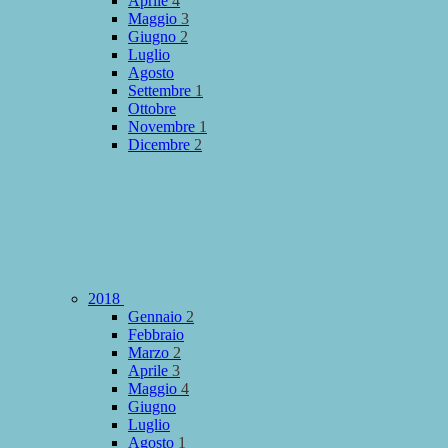
Aprile
4
Maggio
3
Giugno
2
Luglio
Agosto
Settembre
1
Ottobre
Novembre
1
Dicembre
2
2018
Gennaio
2
Febbraio
Marzo
2
Aprile
3
Maggio
4
Giugno
Luglio
Agosto
1