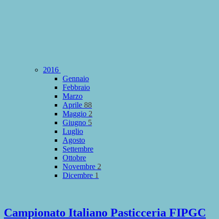
2016
Gennaio
Febbraio
Marzo
Aprile
88
Maggio
2
Giugno
5
Luglio
Agosto
Settembre
Ottobre
Novembre
2
Dicembre
1
Campionato Italiano Pasticceria FIPGC