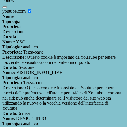
policy.
youtube.com
Nome
Tipologia
Proprieta
Descrizione
Durata
Nome:
YSC
Tipologia:
analitico
Proprieta:
Terza-parte
Descrizione:
Questo cookie è impostato da YouTube per tenere
traccia delle visualizzazioni dei video incorporati.
Durata:
Sessione
Nome:
VISITOR_INFO1_LIVE
Tipologia:
analitico
Proprieta:
Terza-parte
Descrizione:
Questo cookie è impostato da Youtube per tenere
traccia delle preferenze dell'utente per i video di Youtube incorporati
nei siti; può anche determinare se il visitatore del sito web sta
utilizzando la nuova o la vecchia versione dell'interfaccia di
Youtube.
Durata:
6 mesi
Nome:
DEVICE_INFO
Tipologia:
analitico