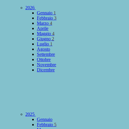
2026
Gennaio
1
Febbraio
3
Marzo
4
Aprile
Maggio
4
Giugno
2
Luglio
1
Agosto
Settembre
Ottobre
Novembre
Dicembre
2025
Gennaio
Febbraio
5