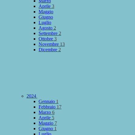
Marzo
Aprile
3
Maggio
Giugno
Luglio
Agosto
2
Settembre
2
Ottobre
3
Novembre
13
Dicembre
2
2024
Gennaio
1
Febbraio
17
Marzo
6
Aprile
5
Maggio
7
Giugno
1
Luglio