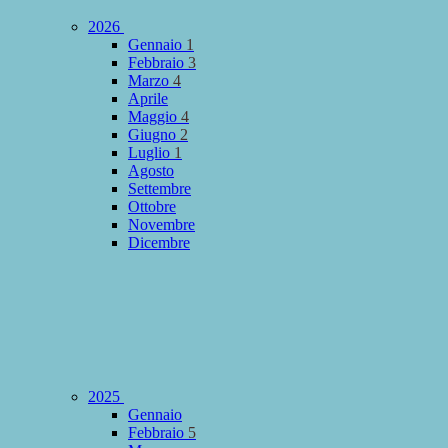
2026
Gennaio
1
Febbraio
3
Marzo
4
Aprile
Maggio
4
Giugno
2
Luglio
1
Agosto
Settembre
Ottobre
Novembre
Dicembre
2025
Gennaio
Febbraio
5