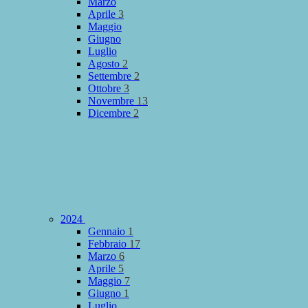
Marzo
Aprile
3
Maggio
Giugno
Luglio
Agosto
2
Settembre
2
Ottobre
3
Novembre
13
Dicembre
2
2024
Gennaio
1
Febbraio
17
Marzo
6
Aprile
5
Maggio
7
Giugno
1
Luglio