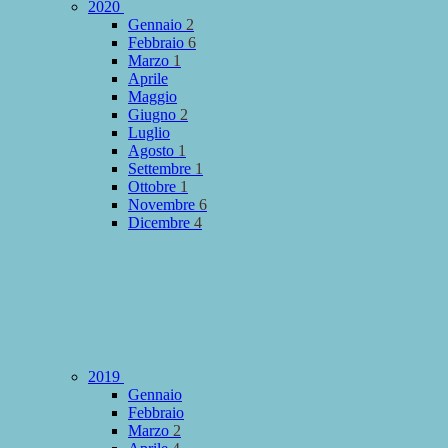
2020
Gennaio
2
Febbraio
6
Marzo
1
Aprile
Maggio
Giugno
2
Luglio
Agosto
1
Settembre
1
Ottobre
1
Novembre
6
Dicembre
4
2019
Gennaio
Febbraio
Marzo
2