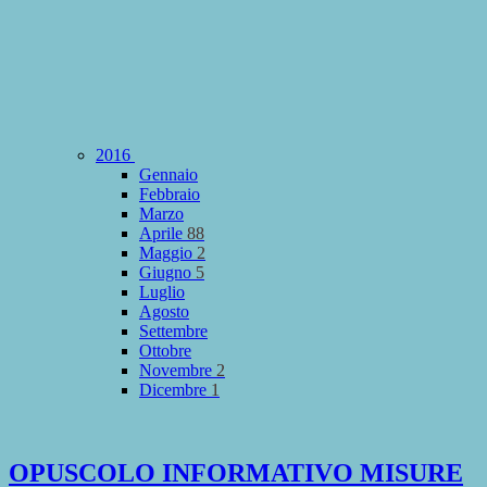
2016
Gennaio
Febbraio
Marzo
Aprile
88
Maggio
2
Giugno
5
Luglio
Agosto
Settembre
Ottobre
Novembre
2
Dicembre
1
OPUSCOLO INFORMATIVO MISURE