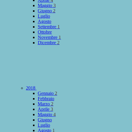
Aprile
4
Maggio
3
Giugno
2
Luglio
Agosto
Settembre
1
Ottobre
Novembre
1
Dicembre
2
2018
Gennaio
2
Febbraio
Marzo
2
Aprile
3
Maggio
4
Giugno
Luglio
Agosto
1