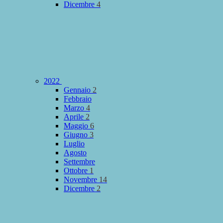
Dicembre
4
2022
Gennaio
2
Febbraio
Marzo
4
Aprile
2
Maggio
6
Giugno
3
Luglio
Agosto
Settembre
Ottobre
1
Novembre
14
Dicembre
2