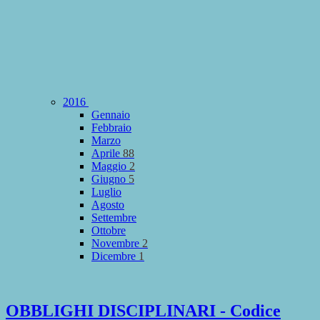
2016
Gennaio
Febbraio
Marzo
Aprile
88
Maggio
2
Giugno
5
Luglio
Agosto
Settembre
Ottobre
Novembre
2
Dicembre
1
OBBLIGHI DISCIPLINARI - Codice