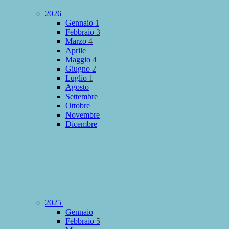
2026
Gennaio
1
Febbraio
3
Marzo
4
Aprile
Maggio
4
Giugno
2
Luglio
1
Agosto
Settembre
Ottobre
Novembre
Dicembre
2025
Gennaio
Febbraio
5