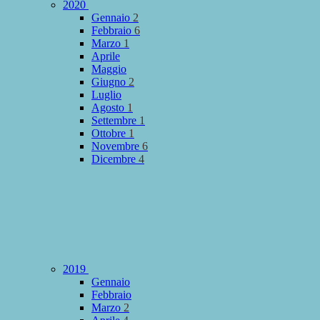
2020
Gennaio
2
Febbraio
6
Marzo
1
Aprile
Maggio
Giugno
2
Luglio
Agosto
1
Settembre
1
Ottobre
1
Novembre
6
Dicembre
4
2019
Gennaio
Febbraio
Marzo
2