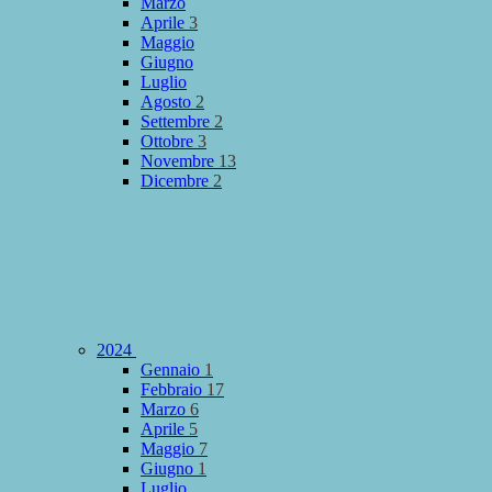
Marzo
Aprile
3
Maggio
Giugno
Luglio
Agosto
2
Settembre
2
Ottobre
3
Novembre
13
Dicembre
2
2024
Gennaio
1
Febbraio
17
Marzo
6
Aprile
5
Maggio
7
Giugno
1
Luglio