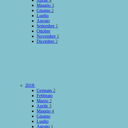
Aprile
4
Maggio
3
Giugno
2
Luglio
Agosto
Settembre
1
Ottobre
Novembre
1
Dicembre
2
2018
Gennaio
2
Febbraio
Marzo
2
Aprile
3
Maggio
4
Giugno
Luglio
Agosto
1