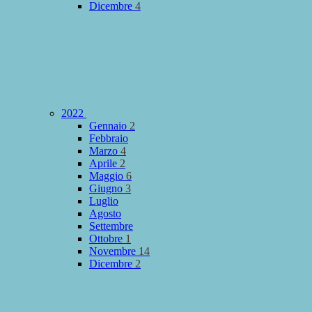
Dicembre
4
2022
Gennaio
2
Febbraio
Marzo
4
Aprile
2
Maggio
6
Giugno
3
Luglio
Agosto
Settembre
Ottobre
1
Novembre
14
Dicembre
2