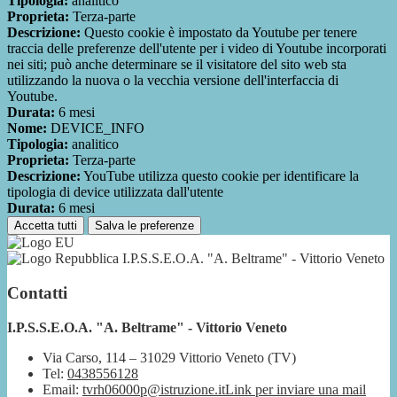
Tipologia:
analitico
Proprieta:
Terza-parte
Descrizione:
Questo cookie è impostato da Youtube per tenere
traccia delle preferenze dell'utente per i video di Youtube incorporati
nei siti; può anche determinare se il visitatore del sito web sta
utilizzando la nuova o la vecchia versione dell'interfaccia di
Youtube.
Durata:
6 mesi
Nome:
DEVICE_INFO
Tipologia:
analitico
Proprieta:
Terza-parte
Descrizione:
YouTube utilizza questo cookie per identificare la
tipologia di device utilizzata dall'utente
Durata:
6 mesi
Accetta tutti
Salva le preferenze
I.P.S.S.E.O.A. "A. Beltrame" - Vittorio Veneto
Contatti
I.P.S.S.E.O.A. "A. Beltrame" - Vittorio Veneto
Via Carso, 114 – 31029 Vittorio Veneto (TV)
Tel:
0438556128
Email:
tvrh06000p@istruzione.it
Link per inviare una mail