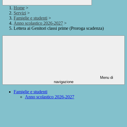
Home
>
Servizi
>
Famiglie e studenti
>
Anno scolastico 2026-2027
>
Lettera ai Genitori classi prime (Proroga scadenza)
Menu di
navigazione
Famiglie e studenti
Anno scolastico 2026-2027