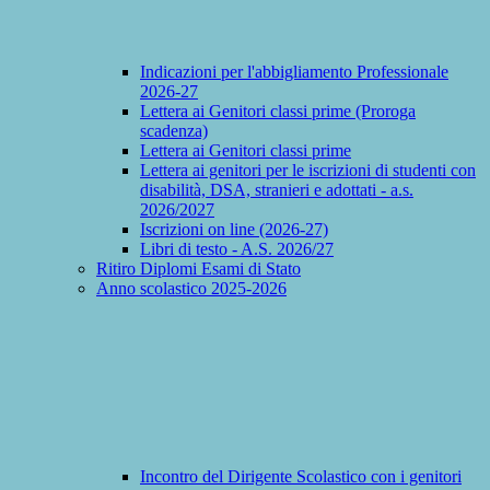
Indicazioni per l'abbigliamento Professionale
2026-27
Lettera ai Genitori classi prime (Proroga
scadenza)
Lettera ai Genitori classi prime
Lettera ai genitori per le iscrizioni di studenti con
disabilità, DSA, stranieri e adottati - a.s.
2026/2027
Iscrizioni on line (2026-27)
Libri di testo - A.S. 2026/27
Ritiro Diplomi Esami di Stato
Anno scolastico 2025-2026
Incontro del Dirigente Scolastico con i genitori