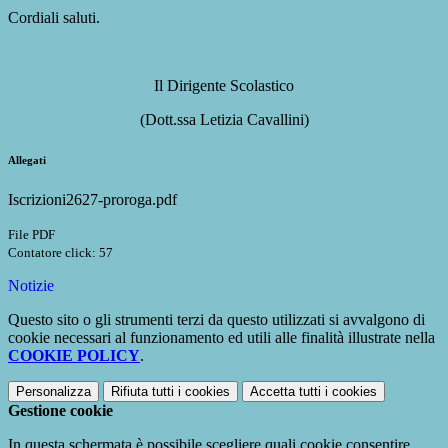
Cordiali saluti.
Il Dirigente Scolastico
(Dott.ssa Letizia Cavallini)
Allegati
Iscrizioni2627-proroga.pdf
File PDF
Contatore click: 57
Notizie
Questo sito o gli strumenti terzi da questo utilizzati si avvalgono di
cookie necessari al funzionamento ed utili alle finalità illustrate nella
COOKIE POLICY
.
Personalizza
Rifiuta tutti
i cookies
Accetta tutti
i cookies
Gestione cookie
In questa schermata è possibile scegliere quali cookie consentire.