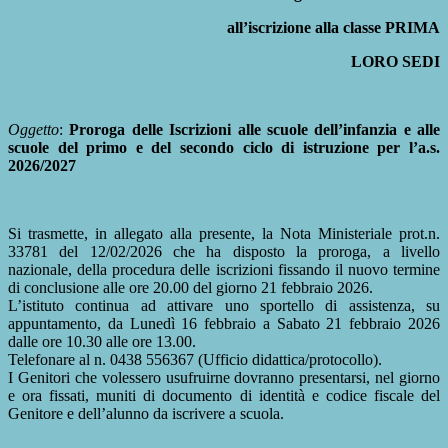
all’iscrizione alla classe PRIMA
LORO SEDI
Oggetto
:
Proroga delle Iscrizioni alle scuole dell’infanzia e alle
scuole del primo e
del secondo ciclo di istruzione per l’a.s.
2026/2027
Si trasmette, in allegato alla presente, la Nota Ministeriale prot.n.
33781 del 12/02/2026 che ha disposto la proroga, a livello
nazionale, della procedura delle iscrizioni fissando il nuovo termine
di conclusione alle ore 20.00 del giorno 21 febbraio 2026.
L’istituto continua ad attivare uno sportello di assistenza, su
appuntamento, da Lunedì 16 febbraio a Sabato 21 febbraio 2026
dalle ore 10.30 alle ore 13.00.
Telefonare al n. 0438 556367 (Ufficio didattica/protocollo).
I Genitori che volessero usufruirne dovranno presentarsi, nel giorno
e ora fissati, muniti di documento di identità e codice fiscale del
Genitore e dell’alunno da iscrivere a scuola.