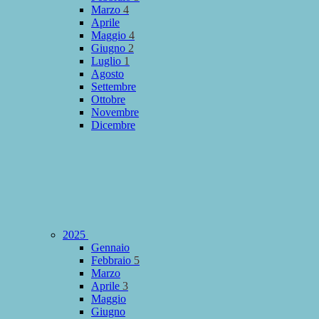
Marzo
4
Aprile
Maggio
4
Giugno
2
Luglio
1
Agosto
Settembre
Ottobre
Novembre
Dicembre
2025
Gennaio
Febbraio
5
Marzo
Aprile
3
Maggio
Giugno