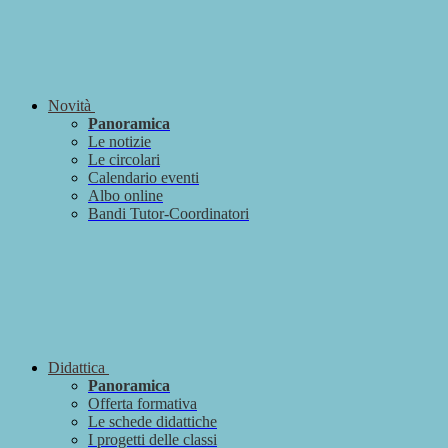
Novità
Panoramica
Le notizie
Le circolari
Calendario eventi
Albo online
Bandi Tutor-Coordinatori
Didattica
Panoramica
Offerta formativa
Le schede didattiche
I progetti delle classi