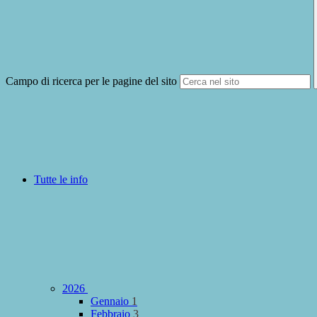
Campo di ricerca per le pagine del sito
Tutte le info
2026
Gennaio
1
Febbraio
3