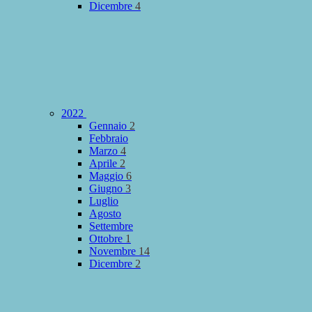
Dicembre
4
2022
Gennaio
2
Febbraio
Marzo
4
Aprile
2
Maggio
6
Giugno
3
Luglio
Agosto
Settembre
Ottobre
1
Novembre
14
Dicembre
2