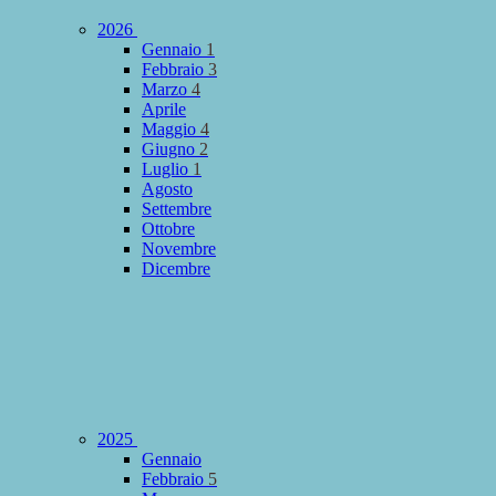
2026
Gennaio
1
Febbraio
3
Marzo
4
Aprile
Maggio
4
Giugno
2
Luglio
1
Agosto
Settembre
Ottobre
Novembre
Dicembre
2025
Gennaio
Febbraio
5