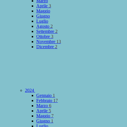
Marzo
Aprile
3
Maggio
Giugno
Luglio
Agosto
2
Settembre
2
Ottobre
3
Novembre
13
Dicembre
2
2024
Gennaio
1
Febbraio
17
Marzo
6
Aprile
5
Maggio
7
Giugno
1
Luglio