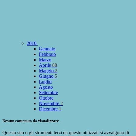
2016
Gennaio
Febbraio
Marzo
Aprile
88
Maggio
2
Giugno
5
Luglio
Agosto
Settembre
Ottobre
Novembre
2
Dicembre
1
Nessun contenuto da visualizzare
Questo sito o gli strumenti terzi da questo utilizzati si avvalgono di