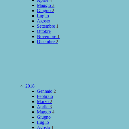
Aprile
4
Maggio
3
Giugno
2
Luglio
Agosto
Settembre
1
Ottobre
Novembre
1
Dicembre
2
2018
Gennaio
2
Febbraio
Marzo
2
Aprile
3
Maggio
4
Giugno
Luglio
Agosto
1