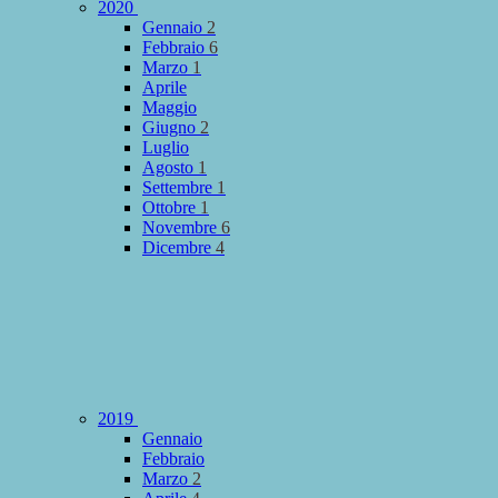
2020
Gennaio
2
Febbraio
6
Marzo
1
Aprile
Maggio
Giugno
2
Luglio
Agosto
1
Settembre
1
Ottobre
1
Novembre
6
Dicembre
4
2019
Gennaio
Febbraio
Marzo
2