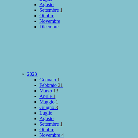
Agosto
Settembre
1
Ottobre
Novembre
Dicembre
2023
Gennaio
1
Febbraio
21
Marzo
13
Aprile
1
Maggio
1
Giugno
3
Luglio
Agosto
Settembre
1
Ottobre
Novembre
4