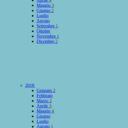
Aprile
4
Maggio
3
Giugno
2
Luglio
Agosto
Settembre
1
Ottobre
Novembre
1
Dicembre
2
2018
Gennaio
2
Febbraio
Marzo
2
Aprile
3
Maggio
4
Giugno
Luglio
Agosto
1