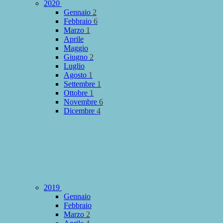
2020
Gennaio
2
Febbraio
6
Marzo
1
Aprile
Maggio
Giugno
2
Luglio
Agosto
1
Settembre
1
Ottobre
1
Novembre
6
Dicembre
4
2019
Gennaio
Febbraio
Marzo
2