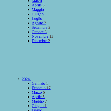
Marzo
Aprile
3
Maggio
Giugno
Luglio
Agosto
2
Settembre
2
Ottobre
3
Novembre
13
Dicembre
2
2024
Gennaio
1
Febbraio
17
Marzo
6
Aprile
5
Maggio
7
Giugno
1
Luglio