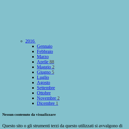
2016
Gennaio
Febbraio
Marzo
Aprile
88
Maggio
2
Giugno
5
Luglio
Agosto
Settembre
Ottobre
Novembre
2
Dicembre
1
Nessun contenuto da visualizzare
Questo sito o gli strumenti terzi da questo utilizzati si avvalgono di