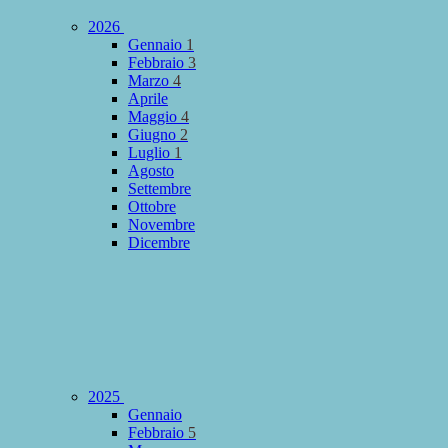
2026
Gennaio
1
Febbraio
3
Marzo
4
Aprile
Maggio
4
Giugno
2
Luglio
1
Agosto
Settembre
Ottobre
Novembre
Dicembre
2025
Gennaio
Febbraio
5