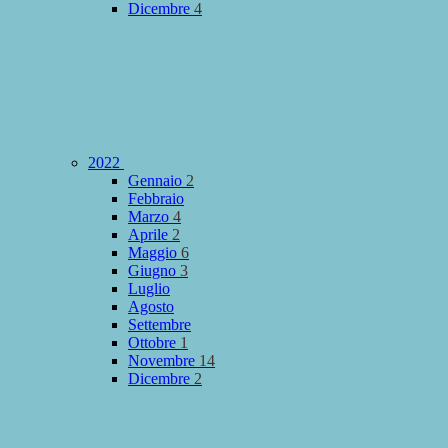
Dicembre
4
2022
Gennaio
2
Febbraio
Marzo
4
Aprile
2
Maggio
6
Giugno
3
Luglio
Agosto
Settembre
Ottobre
1
Novembre
14
Dicembre
2