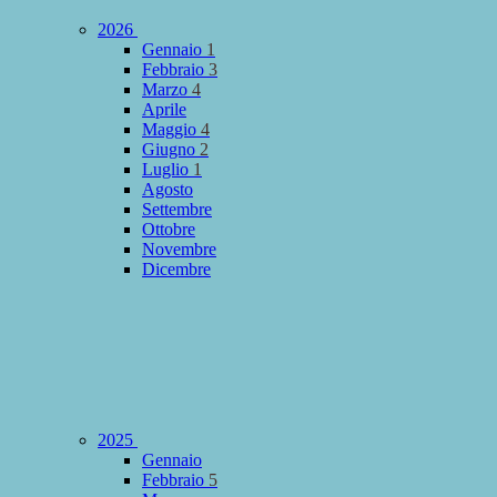
2026
Gennaio
1
Febbraio
3
Marzo
4
Aprile
Maggio
4
Giugno
2
Luglio
1
Agosto
Settembre
Ottobre
Novembre
Dicembre
2025
Gennaio
Febbraio
5