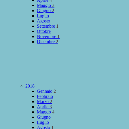
Aprile
4
Maggio
3
Giugno
2
Luglio
Agosto
Settembre
1
Ottobre
Novembre
1
Dicembre
2
2018
Gennaio
2
Febbraio
Marzo
2
Aprile
3
Maggio
4
Giugno
Luglio
Agosto
1