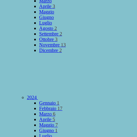
Marzo
Aprile
3
Maggio
Giugno
Luglio
Agosto
2
Settembre
2
Ottobre
3
Novembre
13
Dicembre
2
2024
Gennaio
1
Febbraio
17
Marzo
6
Aprile
5
Maggio
7
Giugno
1
Luglio