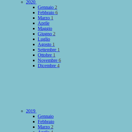
2020
Gennaio
2
Febbraio
6
Marzo
1
Aprile
Maggio
Giugno
2
Luglio
Agosto
1
Settembre
1
Ottobre
1
Novembre
6
Dicembre
4
2019
Gennaio
Febbraio
Marzo
2