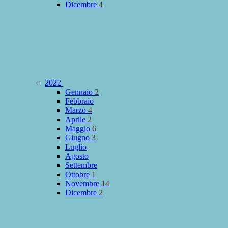
Dicembre
4
2022
Gennaio
2
Febbraio
Marzo
4
Aprile
2
Maggio
6
Giugno
3
Luglio
Agosto
Settembre
Ottobre
1
Novembre
14
Dicembre
2