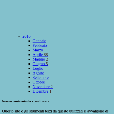
2016
Gennaio
Febbraio
Marzo
Aprile
88
Maggio
2
Giugno
5
Luglio
Agosto
Settembre
Ottobre
Novembre
2
Dicembre
1
Nessun contenuto da visualizzare
Questo sito o gli strumenti terzi da questo utilizzati si avvalgono di