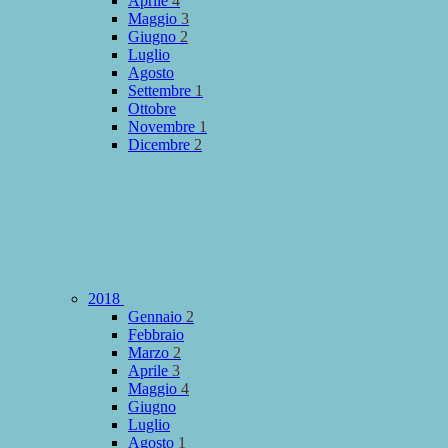
Aprile
4
Maggio
3
Giugno
2
Luglio
Agosto
Settembre
1
Ottobre
Novembre
1
Dicembre
2
2018
Gennaio
2
Febbraio
Marzo
2
Aprile
3
Maggio
4
Giugno
Luglio
Agosto
1