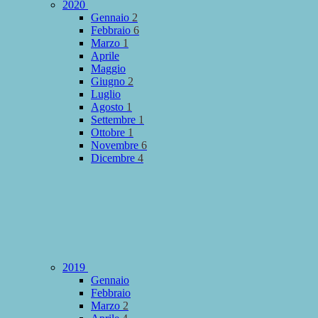
2020
Gennaio
2
Febbraio
6
Marzo
1
Aprile
Maggio
Giugno
2
Luglio
Agosto
1
Settembre
1
Ottobre
1
Novembre
6
Dicembre
4
2019
Gennaio
Febbraio
Marzo
2