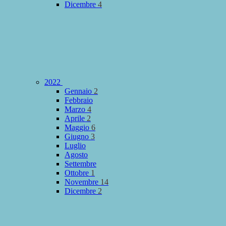
Dicembre
4
2022
Gennaio
2
Febbraio
Marzo
4
Aprile
2
Maggio
6
Giugno
3
Luglio
Agosto
Settembre
Ottobre
1
Novembre
14
Dicembre
2