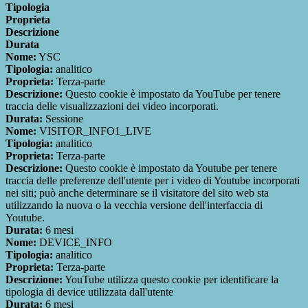
Tipologia
Proprieta
Descrizione
Durata
Nome:
YSC
Tipologia:
analitico
Proprieta:
Terza-parte
Descrizione:
Questo cookie è impostato da YouTube per tenere
traccia delle visualizzazioni dei video incorporati.
Durata:
Sessione
Nome:
VISITOR_INFO1_LIVE
Tipologia:
analitico
Proprieta:
Terza-parte
Descrizione:
Questo cookie è impostato da Youtube per tenere
traccia delle preferenze dell'utente per i video di Youtube incorporati
nei siti; può anche determinare se il visitatore del sito web sta
utilizzando la nuova o la vecchia versione dell'interfaccia di
Youtube.
Durata:
6 mesi
Nome:
DEVICE_INFO
Tipologia:
analitico
Proprieta:
Terza-parte
Descrizione:
YouTube utilizza questo cookie per identificare la
tipologia di device utilizzata dall'utente
Durata:
6 mesi