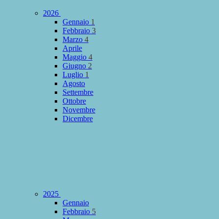
2026
Gennaio
1
Febbraio
3
Marzo
4
Aprile
Maggio
4
Giugno
2
Luglio
1
Agosto
Settembre
Ottobre
Novembre
Dicembre
2025
Gennaio
Febbraio
5