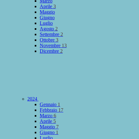
Marzo
Aprile
3
Maggio
Giugno
Luglio
Agosto
2
Settembre
2
Ottobre
3
Novembre
13
Dicembre
2
2024
Gennaio
1
Febbraio
17
Marzo
6
Aprile
5
Maggio
7
Giugno
1
Luglio