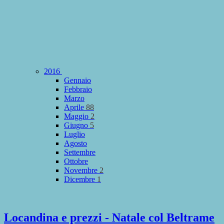
2016
Gennaio
Febbraio
Marzo
Aprile
88
Maggio
2
Giugno
5
Luglio
Agosto
Settembre
Ottobre
Novembre
2
Dicembre
1
Locandina e prezzi - Natale col Beltrame