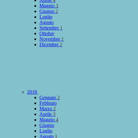
Aprile
4
Maggio
3
Giugno
2
Luglio
Agosto
Settembre
1
Ottobre
Novembre
1
Dicembre
2
2018
Gennaio
2
Febbraio
Marzo
2
Aprile
3
Maggio
4
Giugno
Luglio
Agosto
1