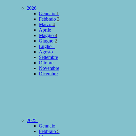
2026
Gennaio
1
Febbraio
3
Marzo
4
Aprile
Maggio
4
Giugno
2
Luglio
1
Agosto
Settembre
Ottobre
Novembre
Dicembre
2025
Gennaio
Febbraio
5