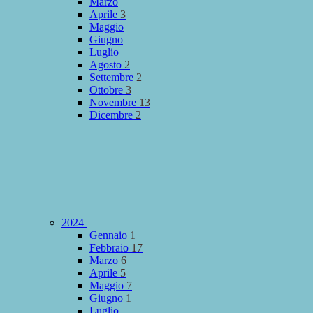
Marzo
Aprile
3
Maggio
Giugno
Luglio
Agosto
2
Settembre
2
Ottobre
3
Novembre
13
Dicembre
2
2024
Gennaio
1
Febbraio
17
Marzo
6
Aprile
5
Maggio
7
Giugno
1
Luglio