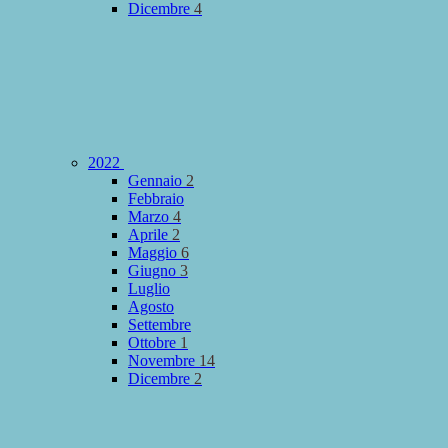
Dicembre
4
2022
Gennaio
2
Febbraio
Marzo
4
Aprile
2
Maggio
6
Giugno
3
Luglio
Agosto
Settembre
Ottobre
1
Novembre
14
Dicembre
2