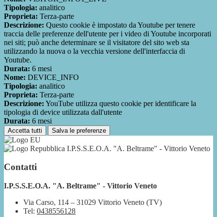
Tipologia:
analitico
Proprieta:
Terza-parte
Descrizione:
Questo cookie è impostato da Youtube per tenere
traccia delle preferenze dell'utente per i video di Youtube incorporati
nei siti; può anche determinare se il visitatore del sito web sta
utilizzando la nuova o la vecchia versione dell'interfaccia di
Youtube.
Durata:
6 mesi
Nome:
DEVICE_INFO
Tipologia:
analitico
Proprieta:
Terza-parte
Descrizione:
YouTube utilizza questo cookie per identificare la
tipologia di device utilizzata dall'utente
Durata:
6 mesi
Accetta tutti
Salva le preferenze
I.P.S.S.E.O.A. "A. Beltrame" - Vittorio Veneto
Contatti
I.P.S.S.E.O.A. "A. Beltrame" - Vittorio Veneto
Via Carso, 114 – 31029 Vittorio Veneto (TV)
Tel:
0438556128