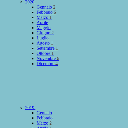
2020
Gennaio
2
Febbraio
6
Marzo
1
Aprile
Maggio
Giugno
2
Luglio
Agosto
1
Settembre
1
Ottobre
1
Novembre
6
Dicembre
4
2019
Gennaio
Febbraio
Marzo
2