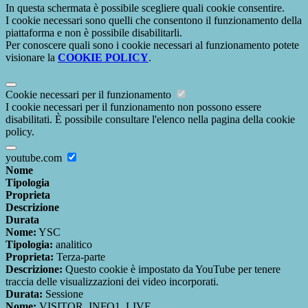
In questa schermata è possibile scegliere quali cookie consentire.
I cookie necessari sono quelli che consentono il funzionamento della
piattaforma e non è possibile disabilitarli.
Per conoscere quali sono i cookie necessari al funzionamento potete
visionare la
COOKIE POLICY
.
Cookie necessari per il funzionamento
I cookie necessari per il funzionamento non possono essere
disabilitati. È possibile consultare l'elenco nella pagina della cookie
policy.
youtube.com
Nome
Tipologia
Proprieta
Descrizione
Durata
Nome:
YSC
Tipologia:
analitico
Proprieta:
Terza-parte
Descrizione:
Questo cookie è impostato da YouTube per tenere
traccia delle visualizzazioni dei video incorporati.
Durata:
Sessione
Nome:
VISITOR_INFO1_LIVE