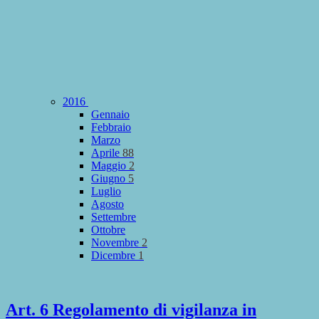
2016
Gennaio
Febbraio
Marzo
Aprile
88
Maggio
2
Giugno
5
Luglio
Agosto
Settembre
Ottobre
Novembre
2
Dicembre
1
Art. 6 Regolamento di vigilanza in