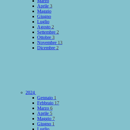
Marzo
Aprile
3
Maggio
Giugno
Luglio
Agosto
2
Settembre
2
Ottobre
3
Novembre
13
Dicembre
2
2024
Gennaio
1
Febbraio
17
Marzo
6
Aprile
5
Maggio
7
Giugno
1
Luglio