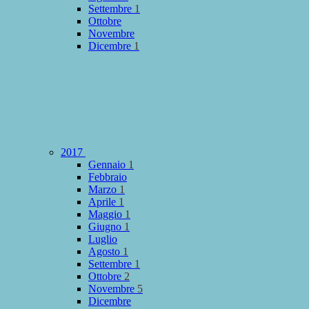
Settembre
1
Ottobre
Novembre
Dicembre
1
2017
Gennaio
1
Febbraio
Marzo
1
Aprile
1
Maggio
1
Giugno
1
Luglio
Agosto
1
Settembre
1
Ottobre
2
Novembre
5
Dicembre