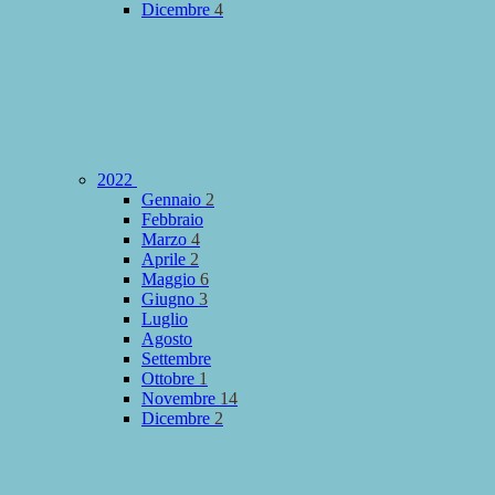
Dicembre
4
2022
Gennaio
2
Febbraio
Marzo
4
Aprile
2
Maggio
6
Giugno
3
Luglio
Agosto
Settembre
Ottobre
1
Novembre
14
Dicembre
2