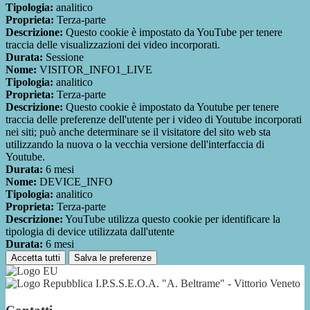
Tipologia:
analitico
Proprieta:
Terza-parte
Descrizione:
Questo cookie è impostato da YouTube per tenere
traccia delle visualizzazioni dei video incorporati.
Durata:
Sessione
Nome:
VISITOR_INFO1_LIVE
Tipologia:
analitico
Proprieta:
Terza-parte
Descrizione:
Questo cookie è impostato da Youtube per tenere
traccia delle preferenze dell'utente per i video di Youtube incorporati
nei siti; può anche determinare se il visitatore del sito web sta
utilizzando la nuova o la vecchia versione dell'interfaccia di
Youtube.
Durata:
6 mesi
Nome:
DEVICE_INFO
Tipologia:
analitico
Proprieta:
Terza-parte
Descrizione:
YouTube utilizza questo cookie per identificare la
tipologia di device utilizzata dall'utente
Durata:
6 mesi
Accetta tutti
Salva le preferenze
I.P.S.S.E.O.A. "A. Beltrame" - Vittorio Veneto