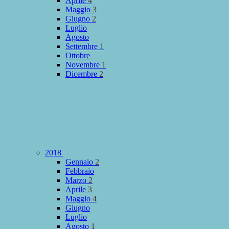
Aprile
4
Maggio
3
Giugno
2
Luglio
Agosto
Settembre
1
Ottobre
Novembre
1
Dicembre
2
2018
Gennaio
2
Febbraio
Marzo
2
Aprile
3
Maggio
4
Giugno
Luglio
Agosto
1