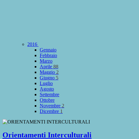
2016
Gennaio
Febbraio
Marzo
Aprile
88
Maggio
2
Giugno
5
Luglio
Agosto
Settembre
Ottobre
Novembre
2
Dicembre
1
Orientamenti Interculturali