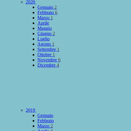
2020
Gennaio
2
Febbraio
6
Marzo
1
Aprile
Maggio
Giugno
2
Luglio
Agosto
1
Settembre
1
Ottobre
1
Novembre
6
Dicembre
4
2019
Gennaio
Febbraio
Marzo
2