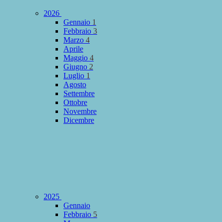
2026
Gennaio
1
Febbraio
3
Marzo
4
Aprile
Maggio
4
Giugno
2
Luglio
1
Agosto
Settembre
Ottobre
Novembre
Dicembre
2025
Gennaio
Febbraio
5