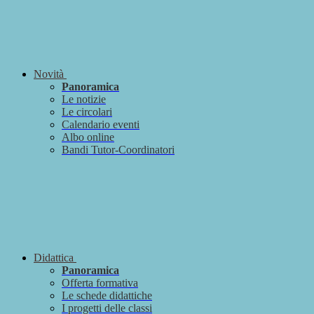
Novità
Panoramica
Le notizie
Le circolari
Calendario eventi
Albo online
Bandi Tutor-Coordinatori
Didattica
Panoramica
Offerta formativa
Le schede didattiche
I progetti delle classi