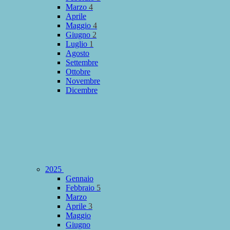
Marzo
4
Aprile
Maggio
4
Giugno
2
Luglio
1
Agosto
Settembre
Ottobre
Novembre
Dicembre
2025
Gennaio
Febbraio
5
Marzo
Aprile
3
Maggio
Giugno