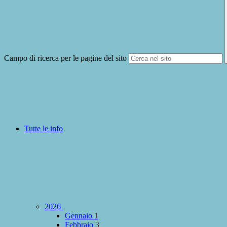
Campo di ricerca per le pagine del sito
Tutte le info
2026
Gennaio
1
Febbraio
3