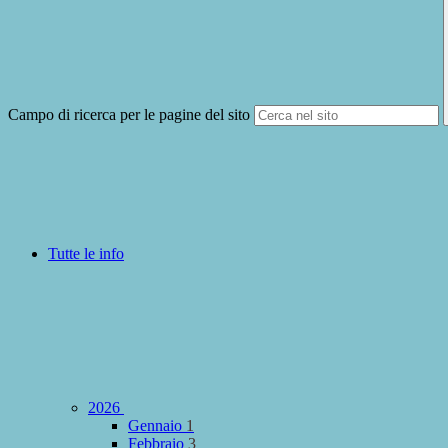
Campo di ricerca per le pagine del sito
Tutte le info
2026
Gennaio
1
Febbraio
3