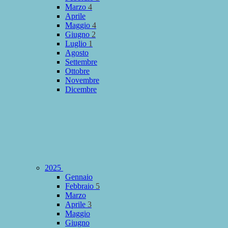
Marzo
4
Aprile
Maggio
4
Giugno
2
Luglio
1
Agosto
Settembre
Ottobre
Novembre
Dicembre
2025
Gennaio
Febbraio
5
Marzo
Aprile
3
Maggio
Giugno