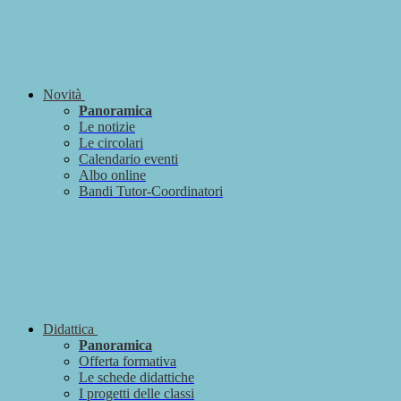
Novità
Panoramica
Le notizie
Le circolari
Calendario eventi
Albo online
Bandi Tutor-Coordinatori
Didattica
Panoramica
Offerta formativa
Le schede didattiche
I progetti delle classi