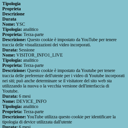
Tipologia
Proprieta
Descrizione
Durata
Nome:
YSC
Tipologia:
analitico
Proprieta:
Terza-parte
Descrizione:
Questo cookie è impostato da YouTube per tenere
traccia delle visualizzazioni dei video incorporati.
Durata:
Sessione
Nome:
VISITOR_INFO1_LIVE
Tipologia:
analitico
Proprieta:
Terza-parte
Descrizione:
Questo cookie è impostato da Youtube per tenere
traccia delle preferenze dell'utente per i video di Youtube incorporati
nei siti; può anche determinare se il visitatore del sito web sta
utilizzando la nuova o la vecchia versione dell'interfaccia di
Youtube.
Durata:
6 mesi
Nome:
DEVICE_INFO
Tipologia:
analitico
Proprieta:
Terza-parte
Descrizione:
YouTube utilizza questo cookie per identificare la
tipologia di device utilizzata dall'utente
Durata:
6 mesi