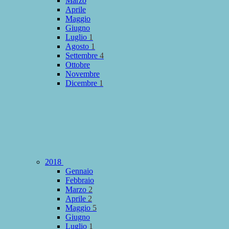
Marzo
Aprile
Maggio
Giugno
Luglio
1
Agosto
1
Settembre
4
Ottobre
Novembre
Dicembre
1
2018
Gennaio
Febbraio
Marzo
2
Aprile
2
Maggio
5
Giugno
Luglio
1