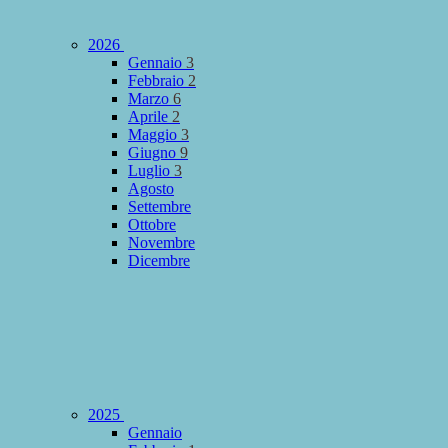
2026
Gennaio
3
Febbraio
2
Marzo
6
Aprile
2
Maggio
3
Giugno
9
Luglio
3
Agosto
Settembre
Ottobre
Novembre
Dicembre
2025
Gennaio