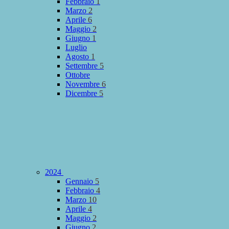
Febbraio
1
Marzo
2
Aprile
6
Maggio
2
Giugno
1
Luglio
Agosto
1
Settembre
5
Ottobre
Novembre
6
Dicembre
5
2024
Gennaio
5
Febbraio
4
Marzo
10
Aprile
4
Maggio
2
Giugno
2