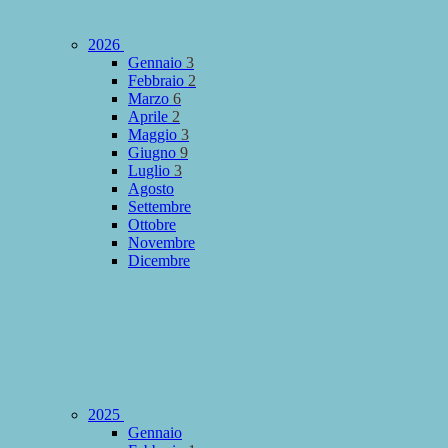
2026
Gennaio
3
Febbraio
2
Marzo
6
Aprile
2
Maggio
3
Giugno
9
Luglio
3
Agosto
Settembre
Ottobre
Novembre
Dicembre
2025
Gennaio