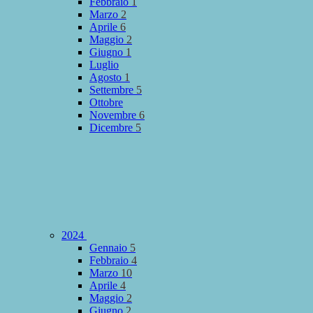
Febbraio
1
Marzo
2
Aprile
6
Maggio
2
Giugno
1
Luglio
Agosto
1
Settembre
5
Ottobre
Novembre
6
Dicembre
5
2024
Gennaio
5
Febbraio
4
Marzo
10
Aprile
4
Maggio
2
Giugno
2