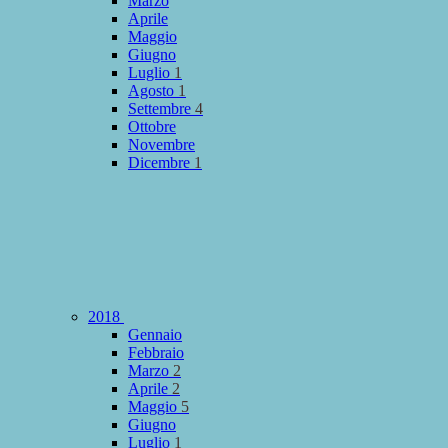
Marzo
Aprile
Maggio
Giugno
Luglio
1
Agosto
1
Settembre
4
Ottobre
Novembre
Dicembre
1
2018
Gennaio
Febbraio
Marzo
2
Aprile
2
Maggio
5
Giugno
Luglio
1