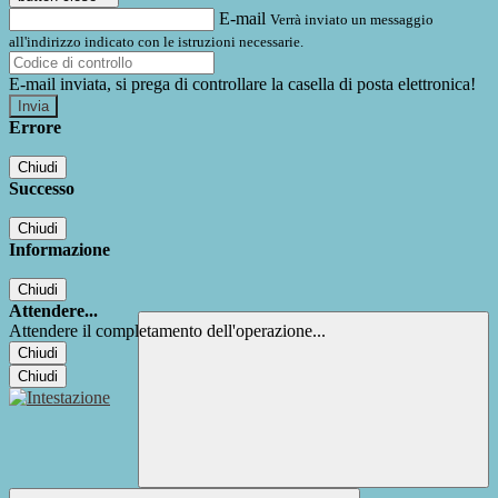
E-mail
Verrà inviato un messaggio
all'indirizzo indicato con le istruzioni necessarie.
E-mail inviata, si prega di controllare la casella di posta elettronica!
Errore
Chiudi
Successo
Chiudi
Informazione
Chiudi
Attendere...
Attendere il completamento dell'operazione...
Chiudi
Chiudi