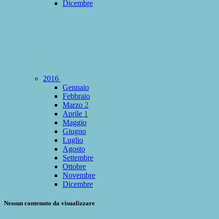
Dicembre
2016
Gennaio
Febbraio
Marzo
2
Aprile
1
Maggio
Giugno
Luglio
Agosto
Settembre
Ottobre
Novembre
Dicembre
Nessun contenuto da visualizzare