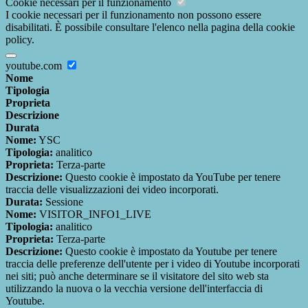
Cookie necessari per il funzionamento
I cookie necessari per il funzionamento non possono essere
disabilitati. È possibile consultare l'elenco nella pagina della cookie
policy.
youtube.com
Nome
Tipologia
Proprieta
Descrizione
Durata
Nome:
YSC
Tipologia:
analitico
Proprieta:
Terza-parte
Descrizione:
Questo cookie è impostato da YouTube per tenere
traccia delle visualizzazioni dei video incorporati.
Durata:
Sessione
Nome:
VISITOR_INFO1_LIVE
Tipologia:
analitico
Proprieta:
Terza-parte
Descrizione:
Questo cookie è impostato da Youtube per tenere
traccia delle preferenze dell'utente per i video di Youtube incorporati
nei siti; può anche determinare se il visitatore del sito web sta
utilizzando la nuova o la vecchia versione dell'interfaccia di
Youtube.