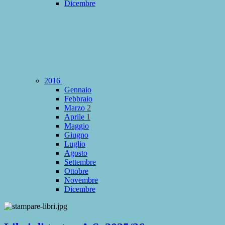
Dicembre
2016
Gennaio
Febbraio
Marzo
2
Aprile
1
Maggio
Giugno
Luglio
Agosto
Settembre
Ottobre
Novembre
Dicembre