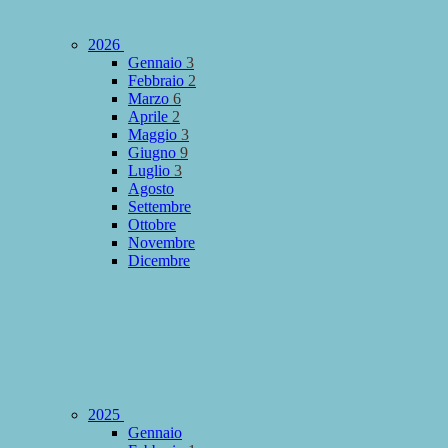
2026
Gennaio
3
Febbraio
2
Marzo
6
Aprile
2
Maggio
3
Giugno
9
Luglio
3
Agosto
Settembre
Ottobre
Novembre
Dicembre
2025
Gennaio