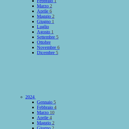
Febbraio
1
Marzo
2
Aprile
6
Maggio
2
Giugno
1
Luglio
Agosto
1
Settembre
5
Ottobre
Novembre
6
Dicembre
5
2024
Gennaio
5
Febbraio
4
Marzo
10
Aprile
4
Maggio
2
Giugno
2