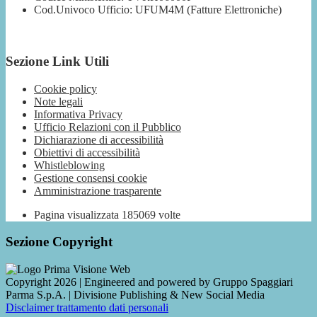
Cod.Univoco Ufficio: UFUM4M (Fatture Elettroniche)
Sezione Link Utili
Cookie policy
Note legali
Informativa Privacy
Ufficio Relazioni con il Pubblico
Dichiarazione di accessibilità
Obiettivi di accessibilità
Whistleblowing
Gestione consensi cookie
Amministrazione trasparente
Pagina visualizzata
185069
volte
Sezione Copyright
Copyright 2026 | Engineered and powered by Gruppo Spaggiari
Parma S.p.A. | Divisione Publishing & New Social Media
Disclaimer trattamento dati personali