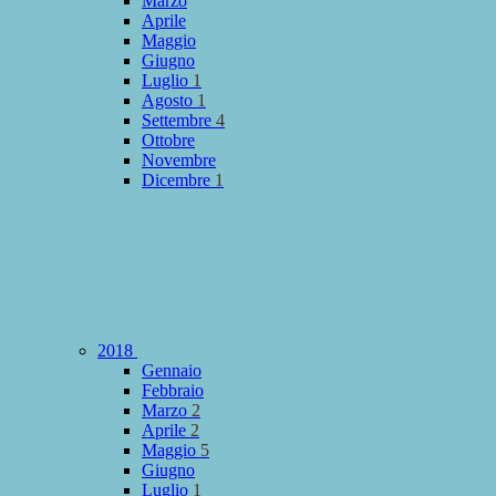
Marzo
Aprile
Maggio
Giugno
Luglio
1
Agosto
1
Settembre
4
Ottobre
Novembre
Dicembre
1
2018
Gennaio
Febbraio
Marzo
2
Aprile
2
Maggio
5
Giugno
Luglio
1