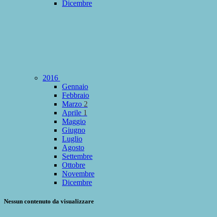
Dicembre
2016
Gennaio
Febbraio
Marzo
2
Aprile
1
Maggio
Giugno
Luglio
Agosto
Settembre
Ottobre
Novembre
Dicembre
Nessun contenuto da visualizzare