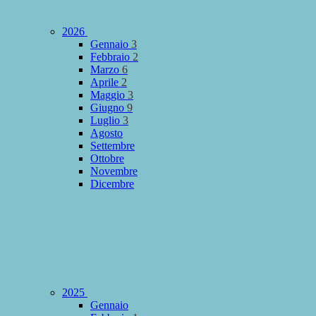
2026
Gennaio
3
Febbraio
2
Marzo
6
Aprile
2
Maggio
3
Giugno
9
Luglio
3
Agosto
Settembre
Ottobre
Novembre
Dicembre
2025
Gennaio