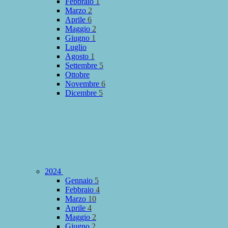
Febbraio
1
Marzo
2
Aprile
6
Maggio
2
Giugno
1
Luglio
Agosto
1
Settembre
5
Ottobre
Novembre
6
Dicembre
5
2024
Gennaio
5
Febbraio
4
Marzo
10
Aprile
4
Maggio
2
Giugno
2