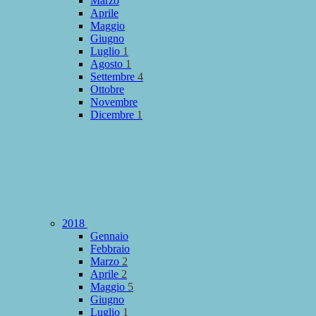
Marzo
Aprile
Maggio
Giugno
Luglio
1
Agosto
1
Settembre
4
Ottobre
Novembre
Dicembre
1
2018
Gennaio
Febbraio
Marzo
2
Aprile
2
Maggio
5
Giugno
Luglio
1