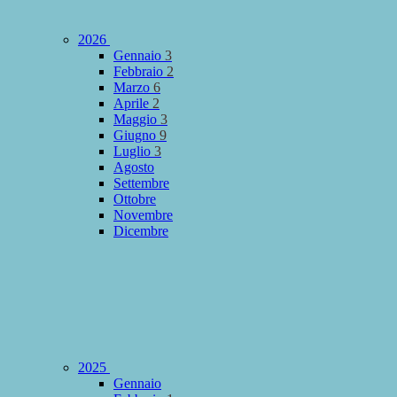
2026
Gennaio
3
Febbraio
2
Marzo
6
Aprile
2
Maggio
3
Giugno
9
Luglio
3
Agosto
Settembre
Ottobre
Novembre
Dicembre
2025
Gennaio