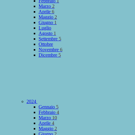
Febbraio
1
Marzo
2
Aprile
6
Maggio
2
Giugno
1
Luglio
Agosto
1
Settembre
5
Ottobre
Novembre
6
Dicembre
5
2024
Gennaio
5
Febbraio
4
Marzo
10
Aprile
4
Maggio
2
Giugno
2