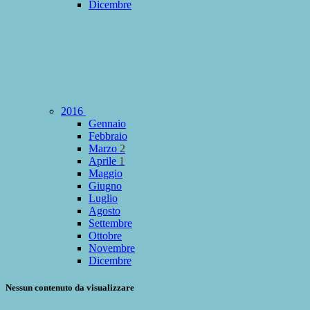
Dicembre
2016
Gennaio
Febbraio
Marzo
2
Aprile
1
Maggio
Giugno
Luglio
Agosto
Settembre
Ottobre
Novembre
Dicembre
Nessun contenuto da visualizzare