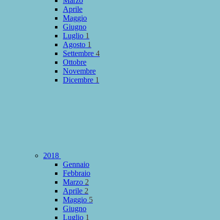
Marzo
Aprile
Maggio
Giugno
Luglio
1
Agosto
1
Settembre
4
Ottobre
Novembre
Dicembre
1
2018
Gennaio
Febbraio
Marzo
2
Aprile
2
Maggio
5
Giugno
Luglio
1