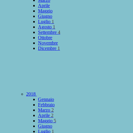
Marzo
Aprile
Maggio
Giugno
Luglio
1
Agosto
1
Settembre
4
Ottobre
Novembre
Dicembre
1
2018
Gennaio
Febbraio
Marzo
2
Aprile
2
Maggio
5
Giugno
Luglio
1