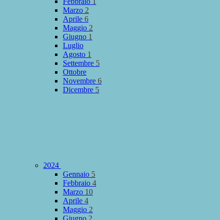
Febbraio
1
Marzo
2
Aprile
6
Maggio
2
Giugno
1
Luglio
Agosto
1
Settembre
5
Ottobre
Novembre
6
Dicembre
5
2024
Gennaio
5
Febbraio
4
Marzo
10
Aprile
4
Maggio
2
Giugno
2