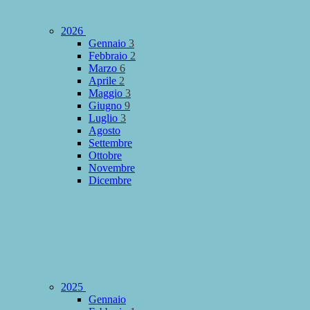
2026
Gennaio
3
Febbraio
2
Marzo
6
Aprile
2
Maggio
3
Giugno
9
Luglio
3
Agosto
Settembre
Ottobre
Novembre
Dicembre
2025
Gennaio