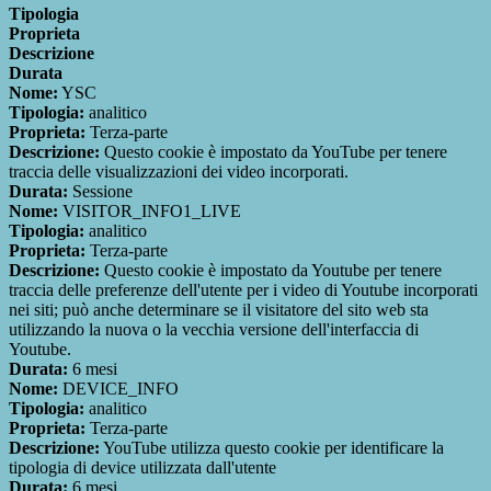
Tipologia
Proprieta
Descrizione
Durata
Nome:
YSC
Tipologia:
analitico
Proprieta:
Terza-parte
Descrizione:
Questo cookie è impostato da YouTube per tenere
traccia delle visualizzazioni dei video incorporati.
Durata:
Sessione
Nome:
VISITOR_INFO1_LIVE
Tipologia:
analitico
Proprieta:
Terza-parte
Descrizione:
Questo cookie è impostato da Youtube per tenere
traccia delle preferenze dell'utente per i video di Youtube incorporati
nei siti; può anche determinare se il visitatore del sito web sta
utilizzando la nuova o la vecchia versione dell'interfaccia di
Youtube.
Durata:
6 mesi
Nome:
DEVICE_INFO
Tipologia:
analitico
Proprieta:
Terza-parte
Descrizione:
YouTube utilizza questo cookie per identificare la
tipologia di device utilizzata dall'utente
Durata:
6 mesi