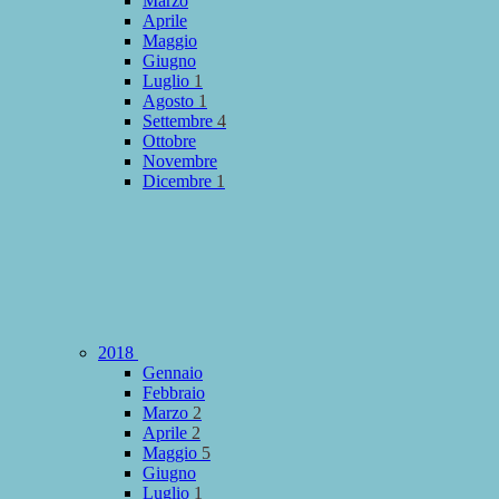
Marzo
Aprile
Maggio
Giugno
Luglio
1
Agosto
1
Settembre
4
Ottobre
Novembre
Dicembre
1
2018
Gennaio
Febbraio
Marzo
2
Aprile
2
Maggio
5
Giugno
Luglio
1