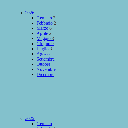
2026
Gennaio
3
Febbraio
2
Marzo
6
Aprile
2
Maggio
3
Giugno
9
Luglio
3
Agosto
Settembre
Ottobre
Novembre
Dicembre
2025
Gennaio