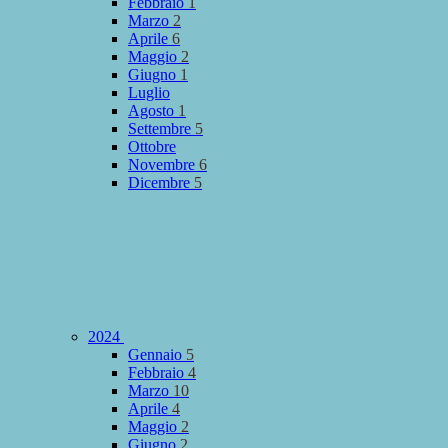
Febbraio
1
Marzo
2
Aprile
6
Maggio
2
Giugno
1
Luglio
Agosto
1
Settembre
5
Ottobre
Novembre
6
Dicembre
5
2024
Gennaio
5
Febbraio
4
Marzo
10
Aprile
4
Maggio
2
Giugno
2