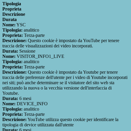
Tipologia
Proprieta
Descrizione
Durata
Nome:
YSC
Tipologia:
analitico
Proprieta:
Terza-parte
Descrizione:
Questo cookie è impostato da YouTube per tenere
traccia delle visualizzazioni dei video incorporati.
Durata:
Sessione
Nome:
VISITOR_INFO1_LIVE
Tipologia:
analitico
Proprieta:
Terza-parte
Descrizione:
Questo cookie è impostato da Youtube per tenere
traccia delle preferenze dell'utente per i video di Youtube incorporati
nei siti; può anche determinare se il visitatore del sito web sta
utilizzando la nuova o la vecchia versione dell'interfaccia di
Youtube.
Durata:
6 mesi
Nome:
DEVICE_INFO
Tipologia:
analitico
Proprieta:
Terza-parte
Descrizione:
YouTube utilizza questo cookie per identificare la
tipologia di device utilizzata dall'utente
Durata:
6 mesi