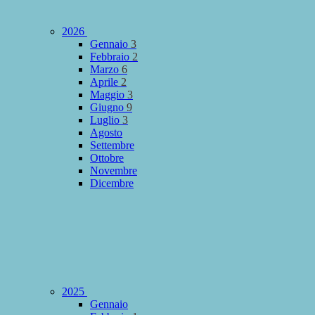
2026
Gennaio
3
Febbraio
2
Marzo
6
Aprile
2
Maggio
3
Giugno
9
Luglio
3
Agosto
Settembre
Ottobre
Novembre
Dicembre
2025
Gennaio