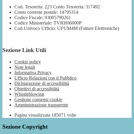
Cod. Tesoreria: 223 Conto Tesoreria: 317492
Conto corrente postale: 14795314
Codice Fiscale: 93005790261
Codice Ministeriale: TVRH06000P
Cod.Univoco Ufficio: UFUM4M (Fatture Elettroniche)
Sezione Link Utili
Cookie policy
Note legali
Informativa Privacy
Ufficio Relazioni con il Pubblico
Dichiarazione di accessibilità
Obiettivi di accessibilità
Whistleblowing
Gestione consensi cookie
Amministrazione trasparente
Pagina visualizzata
185071
volte
Sezione Copyright