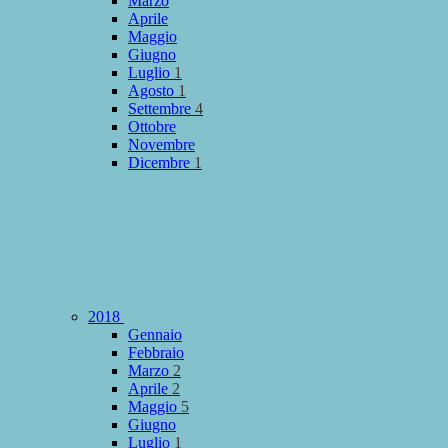
Marzo
Aprile
Maggio
Giugno
Luglio
1
Agosto
1
Settembre
4
Ottobre
Novembre
Dicembre
1
2018
Gennaio
Febbraio
Marzo
2
Aprile
2
Maggio
5
Giugno
Luglio
1