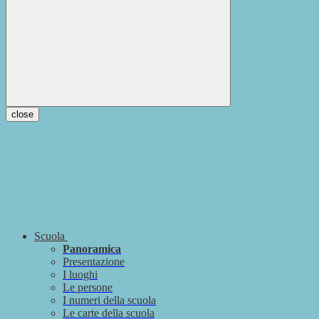
close
Scuola
Panoramica
Presentazione
I luoghi
Le persone
I numeri della scuola
Le carte della scuola