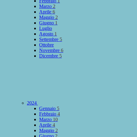
Febbraio
1
Marzo
2
Aprile
6
Maggio
2
Giugno
1
Luglio
Agosto
1
Settembre
5
Ottobre
Novembre
6
Dicembre
5
2024
Gennaio
5
Febbraio
4
Marzo
10
Aprile
4
Maggio
2
Giugno
2