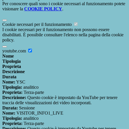
Per conoscere quali sono i cookie necessari al funzionamento potete
visionare la
COOKIE POLICY
.
Cookie necessari per il funzionamento
I cookie necessari per il funzionamento non possono essere
disabilitati. È possibile consultare l'elenco nella pagina della cookie
policy.
youtube.com
Nome
Tipologia
Proprieta
Descrizione
Durata
Nome:
YSC
Tipologia:
analitico
Proprieta:
Terza-parte
Descrizione:
Questo cookie è impostato da YouTube per tenere
traccia delle visualizzazioni dei video incorporati.
Durata:
Sessione
Nome:
VISITOR_INFO1_LIVE
Tipologia:
analitico
Proprieta:
Terza-parte
Descrizione:
Questo cookie è impostato da Youtube per tenere